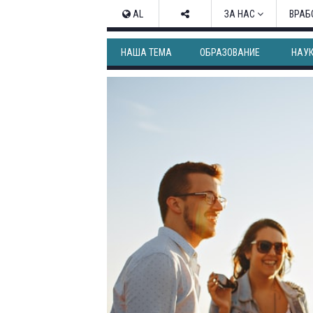
AL
ЗА НАС
ВРАБ
НАША ТЕМА
ОБРАЗОВАНИЕ
НАУ