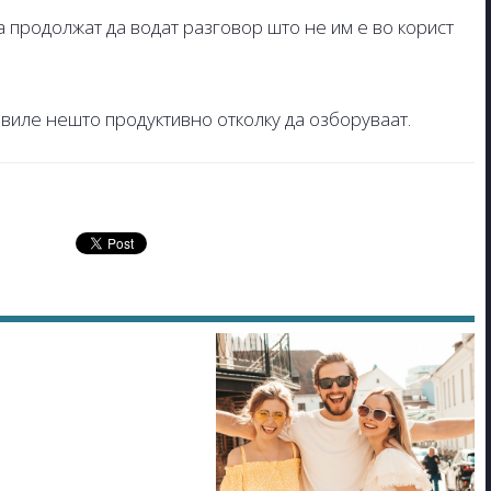
да продолжат да водат разговор што не им е во корист
авиле нешто продуктивно отколку да озборуваат.