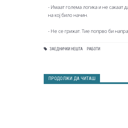
- Имаат голема логика и не сакаат 
на кој било начин.
- Не се грижат. Тие попрво би напр
ЗАЕДНИЧКИ НЕШТА
РАБОТИ
ПРОДОЛЖИ ДА ЧИТАШ