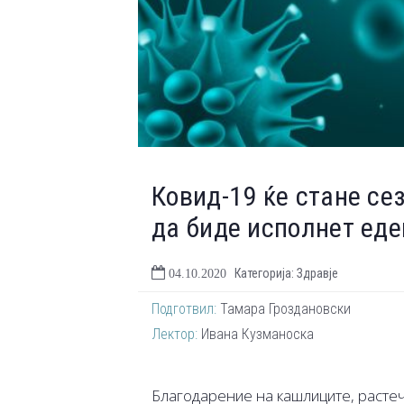
Ковид-19 ќе стане се
да биде исполнет еде
Категорија: Здравје
04.10.2020
Подготвил:
Тамара Гроздановски
Лектор:
Ивана Кузманоска
Благодарение на кашлиците, растеч