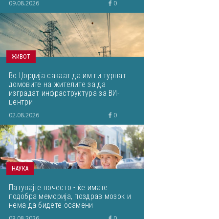
09.08.2026
0
ЖИВОТ
Во Џорџија сакаат да им ги турнат
домовите на жителите за да
изградат инфраструктура за ВИ-
центри
02.08.2026
0
НАУКА
Патувајте почесто - ќе имате
подобра меморија, поздрав мозок и
нема да бидете осамени
03.08.2026
0