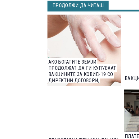
ПРОДОЛЖИ ДА ЧИТАШ
АКО БОГАТИТЕ ЗЕМЈИ
ПРОДОЛЖАТ ДА ГИ КУПУВААТ
ВАКЦИНИТЕ ЗА КОВИД-19 СО
ВАКЦИ
ДИРЕКТНИ ДОГОВОРИ,
СИРОМАШНИТЕ ЌЕ СЕ
ВАКЦИНИРААТ ДУРИ ВО 2024
ПЛАТЕ