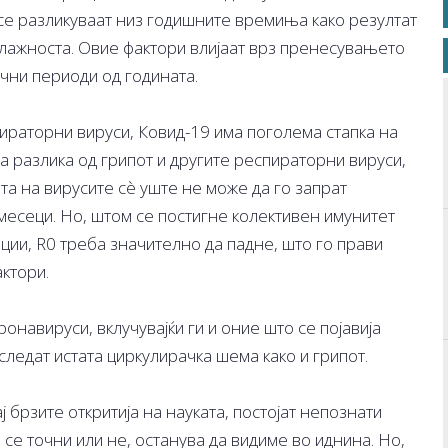
се разликуваат низ годишните времиња како резултат
лажноста. Овие фактори влијаат врз пренесувањето
чни периоди од годината.
пираторни вируси, Ковид-19 има поголема стапка на
а разлика од грипот и другите респираторни вируси,
та на вирусите сè уште не може да го запрат
есеци. Но, штом се постигне колективен имунитет
ции, R0 треба значително да падне, што го прави
ктори.
онавируси, вклучувајќи ги и оние што се појавија
следат истата циркулирачка шема како и грипот.
ај брзите откритија на науката, постојат непознати
се точни или не, останува да видиме во иднина. Но,