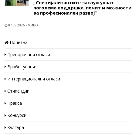
„Специјализантите заслужуваат
поголема поддршка, почит и можности
за професионален развој“
07.08.2026
ЖИВОТ
Почетна
Препорачани огласи
Вработување
Интернационални огласи
Стипендии
Пракса
Конкурси
Култура