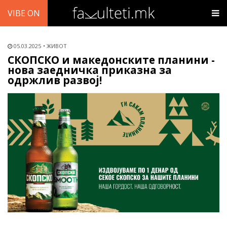
VIBE ON
05.03.2025
ЖИВОТ
СКОПСКО и македонските планини -
нова заедничка приказна за
одржлив развој!