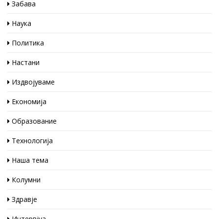
Забава
Наука
Политика
Настани
Издвојуваме
Економија
Образование
Технологија
Наша тема
Колумни
Здравје
Интервјуа