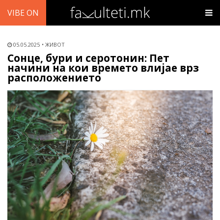
VIBE ON
05.05.2025
ЖИВОТ
Сонце, бури и серотонин: Пет
начини на кои времето влијае врз
расположението