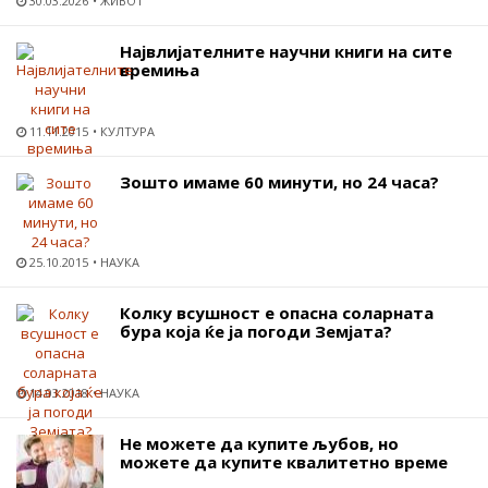
30.03.2026
ЖИВОТ
Највлијателните научни книги на сите
времиња
11.11.2015
КУЛТУРА
Зошто имаме 60 минути, но 24 часа?
25.10.2015
НАУКА
Колку всушност е опасна соларната
бура која ќе ја погоди Земјата?
14.03.2018
НАУКА
Не можете да купите љубов, но
можете да купите квалитетно време