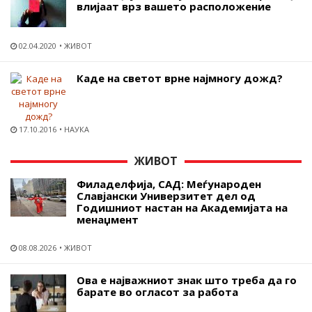
влијаат врз вашето расположение
02.04.2020
ЖИВОТ
Каде на светот врне најмногу дожд?
17.10.2016
НАУКА
ЖИВОТ
Филаделфија, САД: Меѓународен
Славјански Универзитет дел од
Годишниот настан на Академијата на
менаџмент
08.08.2026
ЖИВОТ
Ова е најважниот знак што треба да го
барате во огласот за работа