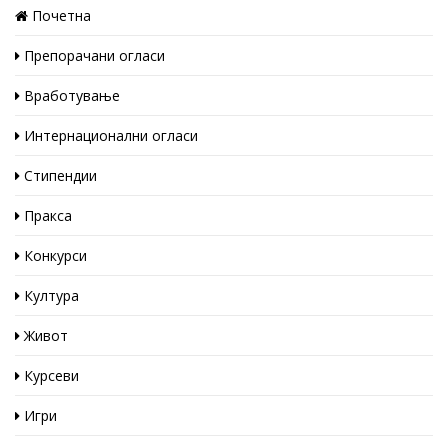
Почетна
Препорачани огласи
Вработување
Интернационални огласи
Стипендии
Пракса
Конкурси
Култура
Живот
Курсеви
Игри