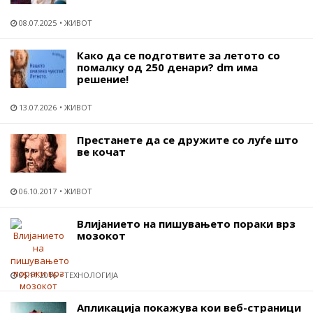
08.07.2025
ЖИВОТ
Како да се подготвите за летото со
помалку од 250 денари? dm има
решение!
13.07.2026
ЖИВОТ
Престанете да се дружите со луѓе што
ве кочат
06.10.2017
ЖИВОТ
Влијанието на пишувањето пораки врз
мозокот
05.11.2016
ТЕХНОЛОГИЈА
Апликација покажува кои веб-страници