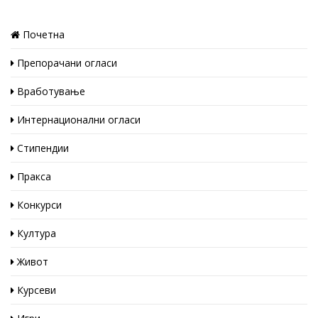
Почетна
Препорачани огласи
Вработување
Интернационални огласи
Стипендии
Пракса
Конкурси
Култура
Живот
Курсеви