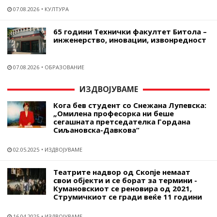
07.08.2026
КУЛТУРА
65 години Технички факултет Битола –
инженерство, иновации, извонредност
07.08.2026
ОБРАЗОВАНИЕ
ИЗДВОЈУВАМЕ
Кога бев студент со Снежана Лупевска:
„Омилена професорка ни беше
сегашната претседателка Гордана
Сиљановска-Давкова“
02.05.2025
ИЗДВОЈУВАМЕ
Театрите надвор од Скопје немаат
свои објекти и се борат за термини -
Кумановскиот се реновира од 2021,
Струмичкиот се гради веќе 11 години
16.04.2025
ИЗДВОЈУВАМЕ