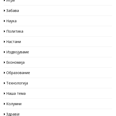
Игри
Забава
Наука
Политика
Настани
Издвојуваме
Економија
Образование
Технологија
Наша тема
Колумни
Здравје