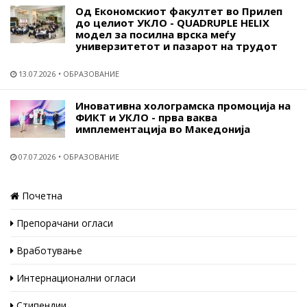
Од Економскиот факултет во Прилеп
до целиот УКЛО - QUADRUPLE HELIX
модел за посилна врска меѓу
универзитетот и пазарот на трудот
13.07.2026
ОБРАЗОВАНИЕ
Иновативна холограмска промоција на
ФИКТ и УКЛО - прва ваква
имплементација во Македонија
07.07.2026
ОБРАЗОВАНИЕ
Почетна
Препорачани огласи
Вработување
Интернационални огласи
Стипендии