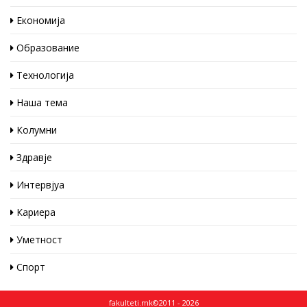
Економија
Образование
Технологија
Наша тема
Колумни
Здравје
Интервјуа
Кариера
Уметност
Спорт
fakulteti.mk©2011 - 2026