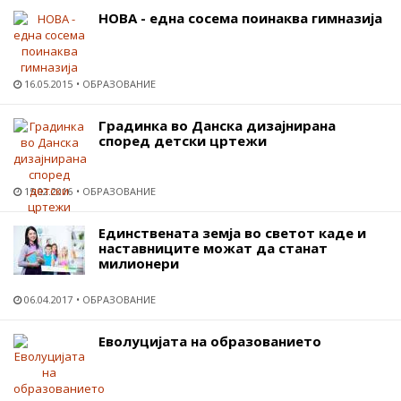
НОВА - една сосема поинаква гимназија
16.05.2015
ОБРАЗОВАНИЕ
Градинка во Данска дизајнирана
според детски цртежи
15.02.2016
ОБРАЗОВАНИЕ
Единствената земја во светот каде и
наставниците можат да станат
милионери
06.04.2017
ОБРАЗОВАНИЕ
Еволуцијата на образованието