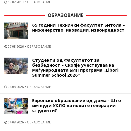
19.02.2019
ОБРАЗОВАНИЕ
ОБРАЗОВАНИЕ
65 години Технички факултет Битола –
инженерство, иновации, извонредност
07.08.2026
ОБРАЗОВАНИЕ
Студенти од Факултетот за
безбедност – Скопје учествуваа на
меѓународната БИП програма „Libori
Summer School 2026“
06.08.2026
ОБРАЗОВАНИЕ
Европско образование од дома - Што
им нуди УКЛО на новите генерации
студенти?
04.08.2026
ОБРАЗОВАНИЕ