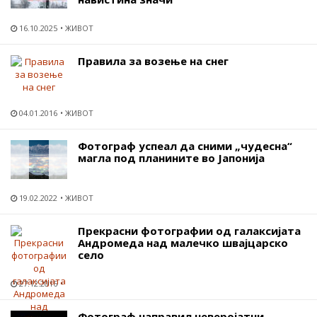
16.10.2025
ЖИВОТ
Правила за возење на снег
04.01.2016
ЖИВОТ
Фотограф успеал да сними „чудесна“
магла под планините во Јапонија
19.02.2022
ЖИВОТ
Прекрасни фотографии од галаксијата
Андромеда над малечко швајцарско
село
27.12.2016
Фотограф направил неверојатни