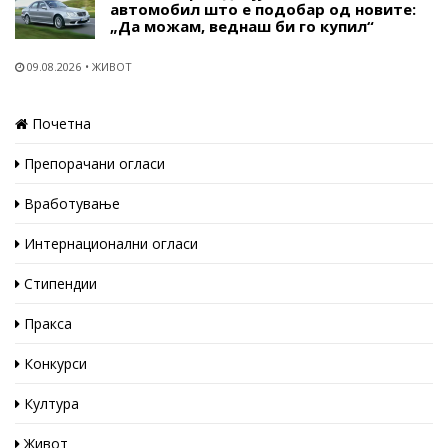
автомобил што е подобар од новите:
„Да можам, веднаш би го купил“
09.08.2026
ЖИВОТ
Почетна
Препорачани огласи
Вработување
Интернационални огласи
Стипендии
Пракса
Конкурси
Култура
Живот