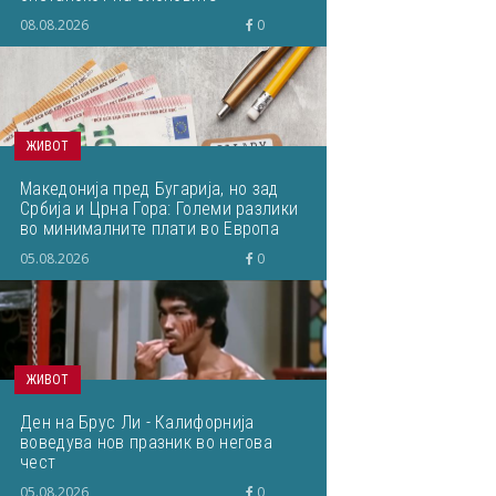
08.08.2026
0
ЖИВОТ
Македонија пред Бугарија, но зад
Србија и Црна Гора: Големи разлики
во минималните плати во Европа
05.08.2026
0
ЖИВОТ
Ден на Брус Ли - Калифорнија
воведува нов празник во негова
чест
05.08.2026
0