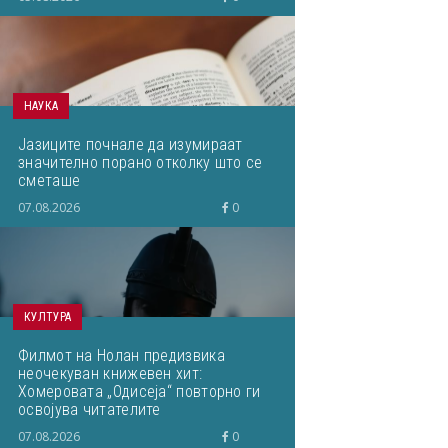
НАУКА
Јазиците почнале да изумираат
значително порано отколку што се
сметаше
07.08.2026
0
КУЛТУРА
Филмот на Нолан предизвика
неочекуван книжевен хит:
Хомеровата „Одисеја“ повторно ги
освојува читателите
07.08.2026
0