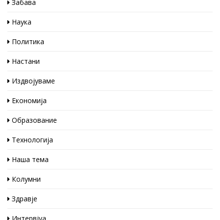
Забава
Наука
Политика
Настани
Издвојуваме
Економија
Образование
Технологија
Наша тема
Колумни
Здравје
Интервјуа