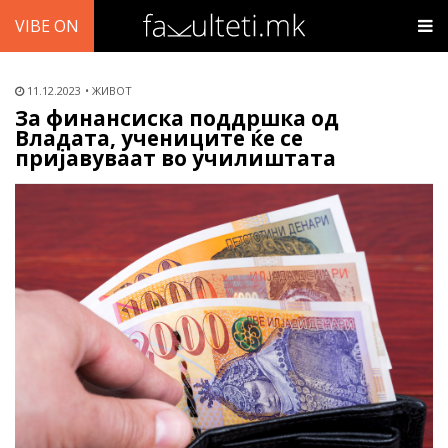
VIBE ON
11.12.2023
ЖИВОТ
За финансиска поддршка од
Владата, учениците ќе се
пријавуваат во училиштата