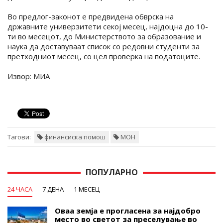
Во предлог-законот е предвидена обврска на
државните универзитети секој месец, најдоцна до 10-
ти во месецот, до Министерството за образование и
наука да доставуваат список со редовни студенти за
претходниот месец, со цел проверка на податоците.
Извор: МИА
Тагови:
финансиска помош
МОН
ПОПУЛАРНО
24 ЧАСА
7 ДЕНА
1 МЕСЕЦ
Оваа земја е прогласена за најдобро
место во светот за преселување во