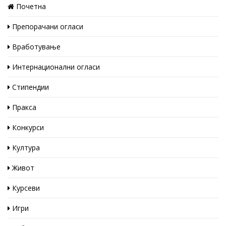
Почетна
Препорачани огласи
Вработување
Интернационални огласи
Стипендии
Пракса
Конкурси
Култура
Живот
Курсеви
Игри