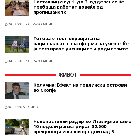
Наставници од 1. до 3. одделение ќе
треба да работат повеќе од
пропишаното
29.09.2020
ОБРАЗОВАНИЕ
Готова е тест-верзијата на
националната платформа за учење. Ќе
ја тестираат учениците и родителите
04.09.2020
ОБРАЗОВАНИЕ
ЖИВОТ
Колумна: Ефект на топлински острови
во Скопје
06.08.2026
ЖИВОТ
Новопоставен радар во Италија за само
10 недели регистрирал 32.000
прекршоци и казни вредни над 3