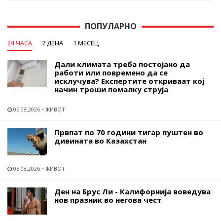
ПОПУЛАРНО
24 ЧАСА
7 ДЕНА
1 МЕСЕЦ
Дали климата треба постојано да
работи или повремено да се
исклучува? Експертите откриваат кој
начин троши помалку струја
05.08.2026
ЖИВОТ
Првпат по 70 години тигар пуштен во
дивината во Казахстан
05.08.2026
ЖИВОТ
Ден на Брус Ли - Калифорнија воведува
нов празник во негова чест