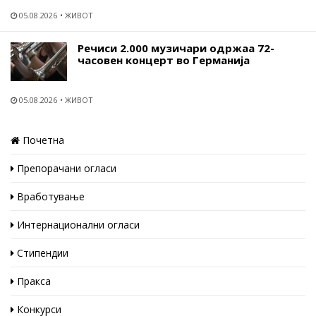
05.08.2026
ЖИВОТ
Речиси 2.000 музичари одржаа 72-
часовен концерт во Германија
05.08.2026
ЖИВОТ
Почетна
Препорачани огласи
Вработување
Интернационални огласи
Стипендии
Пракса
Конкурси