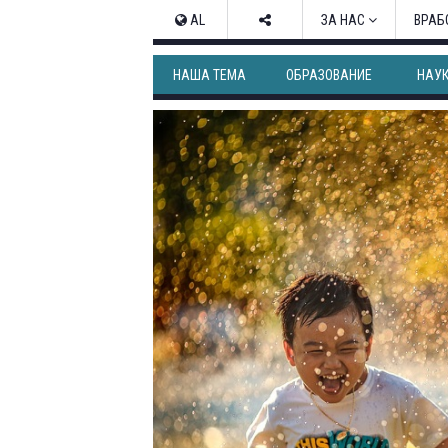
AL
ЗА НАС
ВРАБ
НАША ТЕМА
ОБРАЗОВАНИЕ
НАУ