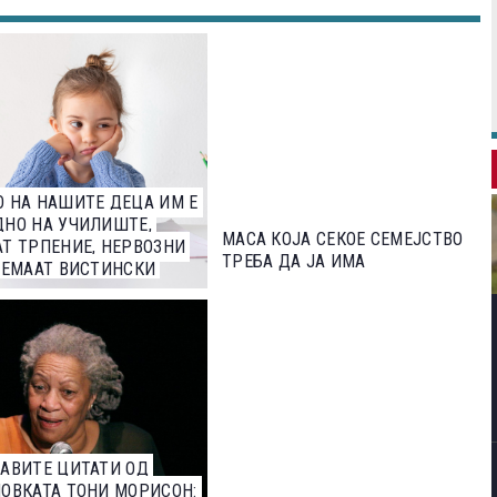
 НА НАШИТЕ ДЕЦА ИМ Е
НО НА УЧИЛИШТЕ,
МАСА КОЈА СЕКОЕ СЕМЕЈСТВО
Т ТРПЕНИЕ, НЕРВОЗНИ
ТРЕБА ДА ЈА ИМА
НЕМААТ ВИСТИНСКИ
АТЕЛИ?
АВИТЕ ЦИТАТИ ОД
ОВКАТА ТОНИ МОРИСОН: