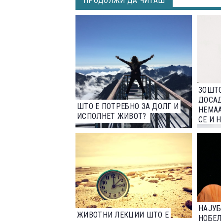
ПРОДОЛЖИ ДА ЧИТАШ
ЗОШТО
ДОСАД
ШТО Е ПОТРЕБНО ЗА ДОЛГ И
НЕМАА
ИСПОЛНЕТ ЖИВОТ?
СЕ И 
ПРИЈ
НАЈУБ
ЖИВОТНИ ЛЕКЦИИ ШТО Е
НОБЕЛ