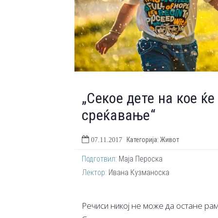
„Секое дете на кое ќ
среќавање“
Категорија: Живот
07.11.2017
Подготвил:
Маја Пероска
Лектор:
Ивана Кузманоска
Речиси никој не може да остане ра