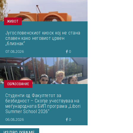
ЖИВОТ
Југословенскиот киоск кој не стана
славен како неговиот црвен
„близнак“
07.08.2026
0
ОБРАЗОВАНИЕ
Студенти од Факултетот за
безбедност – Скопје учествуваа на
меѓународната БИП програма „Libori
Summer School 2026“
06.08.2026
0
ИЗДВОЈУВАМЕ