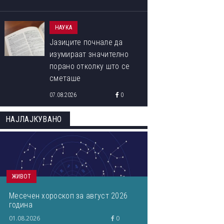
НАУКА
Јазиците почнале да
изумираат значително
порано отколку што се
сметаше
07.08.2026
0
НАЈЛАЈКУВАНО
ЖИВОТ
Месечен хороскоп за август 2026
година
01.08.2026
0