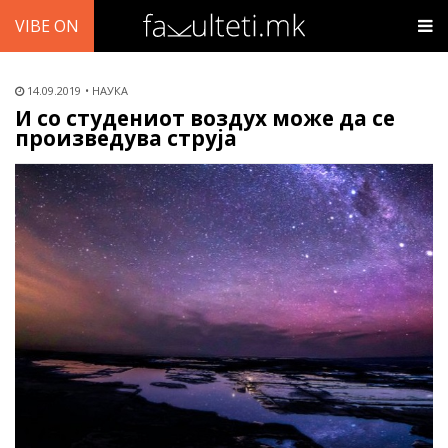
VIBE ON
14.09.2019
НАУКА
И со студениот воздух може да се
произведува струја