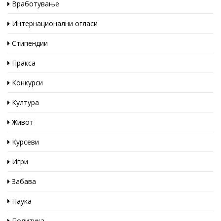
Вработување
Интернационални огласи
Стипендии
Пракса
Конкурси
Култура
Живот
Курсеви
Игри
Забава
Наука
Политика