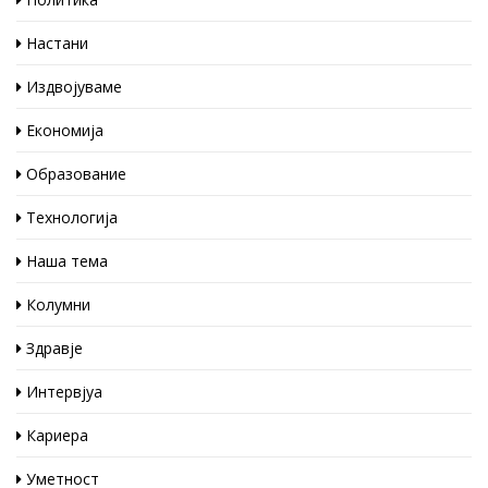
Настани
Издвојуваме
Економија
Образование
Технологија
Наша тема
Колумни
Здравје
Интервјуа
Кариера
Уметност