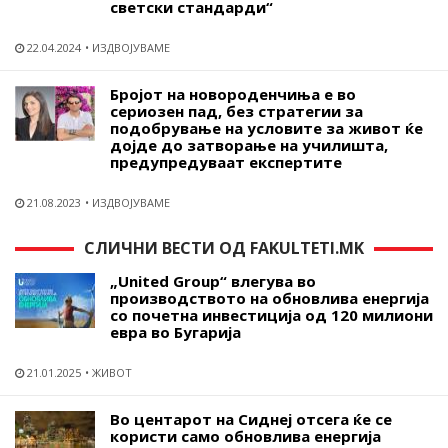
светски стандарди“
22.04.2024
ИЗДВОЈУВАМЕ
Бројот на новороденчиња е во
сериозен пад, без стратегии за
подобрување на условите за живот ќе
дојде до затворање на училишта,
предупредуваат експертите
21.08.2023
ИЗДВОЈУВАМЕ
СЛИЧНИ ВЕСТИ ОД FAKULTETI.MK
„United Group“ влегува во
производството на обновлива енергија
со почетна инвестиција од 120 милиони
евра во Бугарија
21.01.2025
ЖИВОТ
Во центарот на Сиднеј отсега ќе се
користи само обновлива енергија