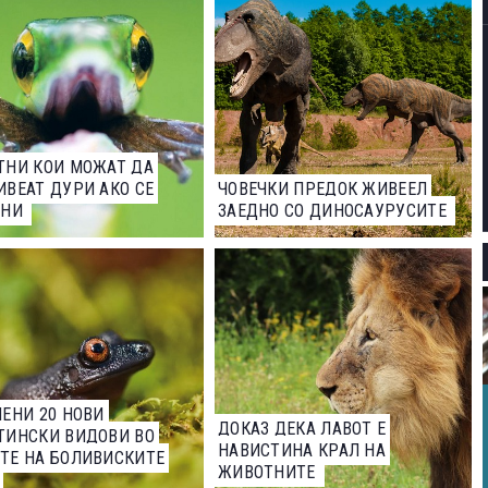
ТНИ КОИ МОЖАТ ДА
ВЕАТ ДУРИ АКО СЕ
ЧОВЕЧКИ ПРЕДОК ЖИВЕЕЛ
ЕНИ
ЗАЕДНО СО ДИНОСАУРУСИТЕ
ЕНИ 20 НОВИ
ДОКАЗ ДЕКА ЛАВОТ Е
ТИНСКИ ВИДОВИ ВО
НАВИСТИНА КРАЛ НА
ТЕ НА БОЛИВИСКИТЕ
ЖИВОТНИТЕ