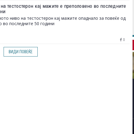
 на тестостерон кај мажите е преполовено во последните
ини
ото ниво на тестостерон кај мажите опаднало за повеќе од
о во последните 50 години
0
ВИДИ ПОВЕЌЕ