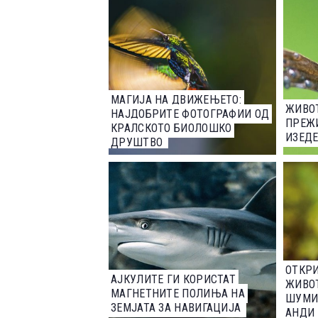
МАГИЈА НА ДВИЖЕЊЕТО:
ЖИВО
НАЈДОБРИТЕ ФОТОГРАФИИ ОД
ПРЕЖИ
КРАЛСКОТО БИОЛОШКО
ИЗЕД
ДРУШТВО
ОТКРИ
АЈКУЛИТЕ ГИ КОРИСТАТ
ЖИВО
МАГНЕТНИТЕ ПОЛИЊА НА
ШУМИ
ЗЕМЈАТА ЗА НАВИГАЦИЈА
АНДИ