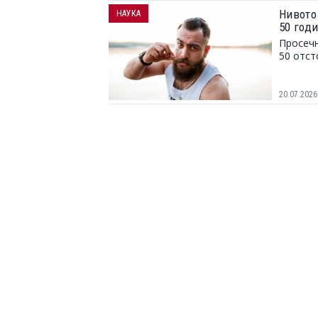
Нивото
НАУКА
50 год
Просечн
50 отст
20.07.2026