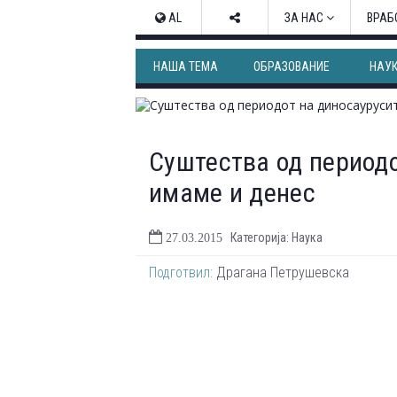
AL
ЗА НАС
ВРАБ
НАША ТЕМА
ОБРАЗОВАНИЕ
НАУ
Суштества од периодо
имаме и денес
Категорија: Наука
27.03.2015
Подготвил:
Драгана Петрушевска