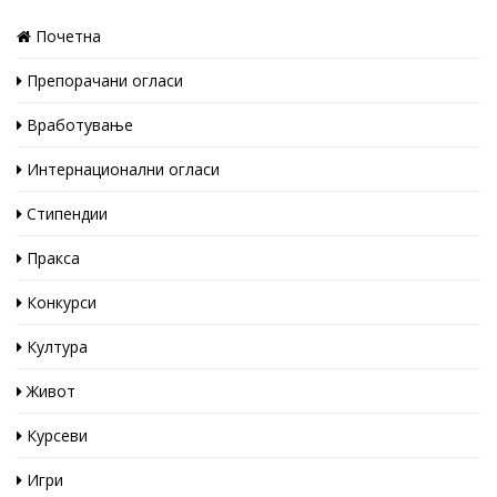
Почетна
Препорачани огласи
Вработување
Интернационални огласи
Стипендии
Пракса
Конкурси
Култура
Живот
Курсеви
Игри