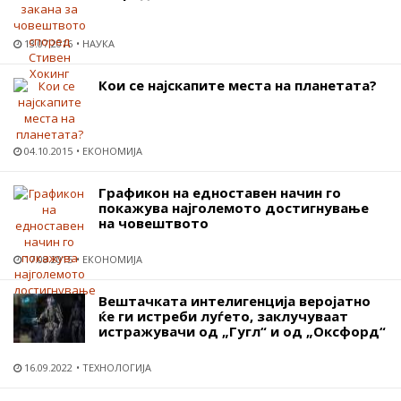
13.07.2016
НАУКА
Кои се најскапите места на планетата?
04.10.2015
ЕКОНОМИЈА
Графикон на едноставен начин го
покажува најголемото достигнување
на човештвото
17.08.2015
ЕКОНОМИЈА
Вештачката интелигенција веројатно
ќе ги истреби луѓето, заклучуваат
истражувачи од „Гугл“ и од „Оксфорд“
16.09.2022
ТЕХНОЛОГИЈА