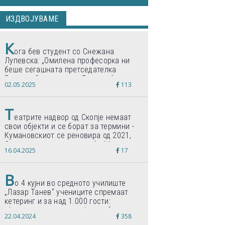
ИЗДВОЈУВАМЕ
К
ога бев студент со Снежана
Лупевска: „Омилена професорка ни
беше сегашната претседателка
Гордана Сиљановска-Давкова“
02.05.2025
113
Т
еатрите надвор од Скопје немаат
свои објекти и се борат за термини -
Кумановскиот се реновира од 2021,
Струмичкиот се гради веќе 11 години
16.04.2025
17
В
о 4 кујни во средното училиште
„Лазар Танев“ учениците спремаат
кетеринг и за над 1.000 гости:
„Формиравме компанија и работиме
22.04.2024
358
по светски стандарди“