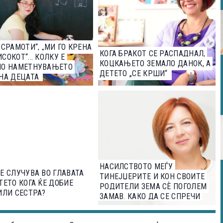
ОСРАМОТИ“, „МИ ГО КРЕНА
КОГА БРАКОТ СЕ РАСПАДНАЛ,
СОКОТ“... КОЛКУ Е
КОЦКАЊЕТО ЗЕМАЛО ДАНОК, А
НО НАМЕТНУВАЊЕТО
ДЕТЕТО „СЕ КРШИ“
НА ДЕЦАТА
НАСИЛСТВОТО МЕЃУ
Е СЛУЧУВА ВО ГЛАВАТА
ТИНЕЈЏЕРИТЕ И КОН СВОИТЕ
ТЕТО КОГА ЌЕ ДОБИЕ
РОДИТЕЛИ ЗЕМА СЀ ПОГОЛЕМ
ИЛИ СЕСТРА?
ЗАМАВ. КАКО ДА СЕ СПРЕЧИ
ТОА, СОВЕТУВА
ПСИХОТЕРАПЕВТОТ НАТАША