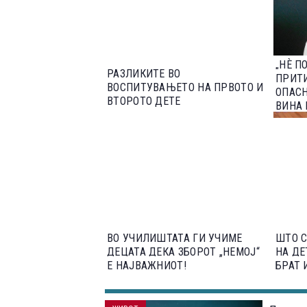
„НЀ П
РАЗЛИКИТЕ ВО
ПРИТИ
ВОСПИТУВАЊЕТО НА ПРВОТО И
ОПАС
ВТОРОТО ДЕТЕ
ВИНА 
ВО УЧИЛИШТАТА ГИ УЧИМЕ
ШТО С
ДЕЦАТА ДЕКА ЗБОРОТ „НЕМОЈ“
НА ДЕ
Е НАЈВАЖНИОТ!
БРАТ 