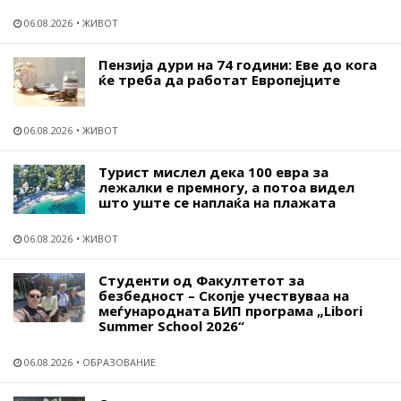
06.08.2026
ЖИВОТ
Пензија дури на 74 години: Еве до кога
ќе треба да работат Европејците
06.08.2026
ЖИВОТ
Турист мислел дека 100 евра за
лежалки е премногу, а потоа видел
што уште се наплаќа на плажата
06.08.2026
ЖИВОТ
Студенти од Факултетот за
безбедност – Скопје учествуваа на
меѓународната БИП програма „Libori
Summer School 2026“
06.08.2026
ОБРАЗОВАНИЕ