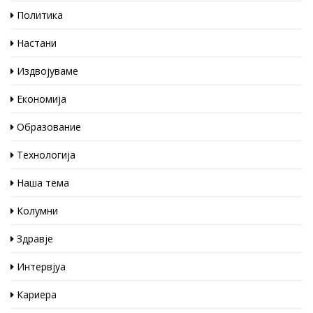
Политика
Настани
Издвојуваме
Економија
Образование
Технологија
Наша тема
Колумни
Здравје
Интервјуа
Кариера