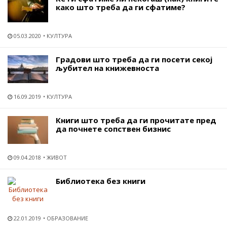
како што треба да ги сфатиме?
05.03.2020
КУЛТУРА
Градови што треба да ги посети секој
љубител на книжевноста
16.09.2019
КУЛТУРА
Книги што треба да ги прочитате пред
да почнете сопствен бизнис
09.04.2018
ЖИВОТ
Библиотека без книги
22.01.2019
ОБРАЗОВАНИЕ