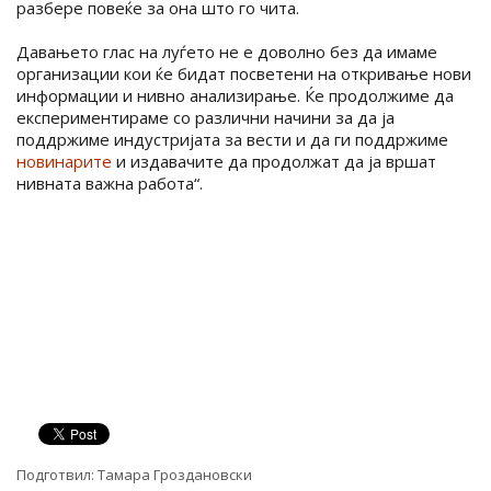
разбере повеќе за она што го чита.
Давањето глас на луѓето не е доволно без да имаме
организации кои ќе бидат посветени на откривање нови
информации и нивно анализирање. Ќе продолжиме да
експериментираме со различни начини за да ја
поддржиме индустријата за вести и да ги поддржиме
новинарите
и издавачите да продолжат да ја вршат
нивната важна работа“.
Подготвил:
Тамара Гроздановски