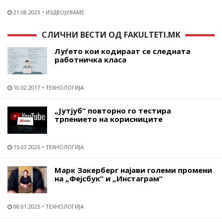
21.08.2023
ИЗДВОЈУВАМЕ
СЛИЧНИ ВЕСТИ ОД FAKULTETI.MK
Луѓето кои кодираат се следната
работничка класа
10.02.2017
ТЕХНОЛОГИЈА
„Јутјуб“ повторно го тестира
трпението на корисниците
15.03.2026
ТЕХНОЛОГИЈА
Марк Закерберг најави големи промени
на „Фејсбук“ и „Инстаграм“
08.01.2025
ТЕХНОЛОГИЈА