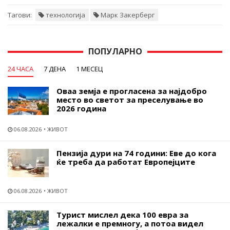
Тагови:
технологија
Марк Закерберг
ПОПУЛАРНО
24 ЧАСА
7 ДЕНА
1 МЕСЕЦ
Оваа земја е прогласена за најдобро
место во светот за преселување во
2026 година
06.08.2026
ЖИВОТ
Пензија дури на 74 години: Еве до кога
ќе треба да работат Европејците
06.08.2026
ЖИВОТ
Турист мислел дека 100 евра за
лежалки е премногу, а потоа видел