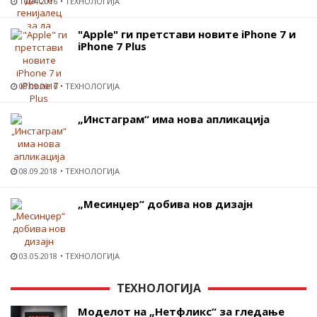
16.04.2016
ТЕХНОЛОГИЈА
"Apple" ги претстави новите iPhone 7 и
iPhone 7 Plus
08.09.2016
ТЕХНОЛОГИЈА
„Инстаграм“ има нова апликација
08.09.2018
ТЕХНОЛОГИЈА
„Месинџер“ добива нов дизајн
03.05.2018
ТЕХНОЛОГИЈА
ТЕХНОЛОГИЈА
Моделот на „Нетфликс“ за гледање