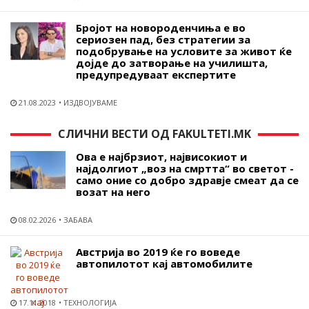
Бројот на новороденчиња е во
сериозен пад, без стратегии за
подобрување на условите за живот ќе
дојде до затворање на училишта,
предупредуваат експертите
21.08.2023
ИЗДВОЈУВАМЕ
СЛИЧНИ ВЕСТИ ОД FAKULTETI.MK
Ова е најбрзиот, највисокиот и
најдолгиот „воз на смртта“ во светот -
само оние со добро здравје смеат да се
возат на него
08.02.2026
ЗАБАВА
Австрија во 2019 ќе го воведе
автопилотот кај автомобилите
17.11.2018
ТЕХНОЛОГИЈА