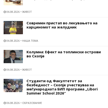
06.08.2026
ЖИВОТ
Современ пристап во лекувањето на
карциномот на желудник
06.08.2026
НАША ТЕМА
Колумна: Ефект на топлински острови
во Скопје
06.08.2026
ЖИВОТ
Студенти од Факултетот за
безбедност – Скопје учествуваа на
меѓународната БИП програма „Libori
Summer School 2026“
06.08.2026
ОБРАЗОВАНИЕ