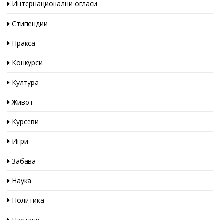
Интернационални огласи
Стипендии
Пракса
Конкурси
Култура
Живот
Курсеви
Игри
Забава
Наука
Политика
Настани