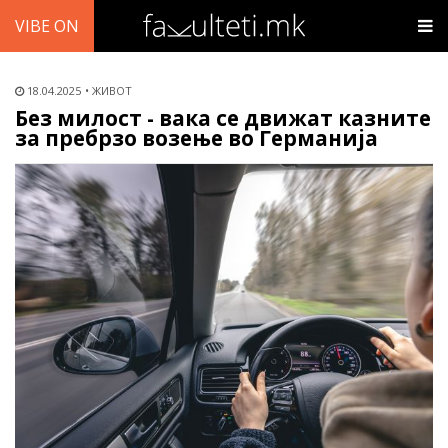
VIBE ON
18.04.2025
ЖИВОТ
Без милост - вака се движат казните
за пребрзо возење во Германија