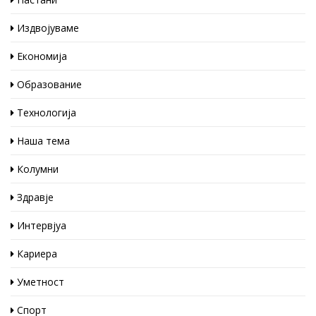
Издвојуваме
Економија
Образование
Технологија
Наша тема
Колумни
Здравје
Интервјуа
Кариера
Уметност
Спорт