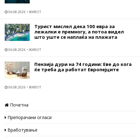
06.08.2026
ЖИВОТ
Турист мислел дека 100 евра за
лежалки е премногу, а потоа видел
што уште се наплаќа на плажата
06.08.2026
ЖИВОТ
Пензија дури на 74 години: Еве до кога
ќе треба да работат Европејците
06.08.2026
ЖИВОТ
Почетна
Препорачани огласи
Вработување