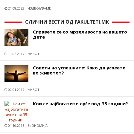
21.08.2023
ИЗДВОЈУВАМЕ
СЛИЧНИ ВЕСТИ ОД FAKULTETI.MK
Справете се со мрзеливоста на вашето
дете
11.06.2017
ЖИВОТ
Совети на успешните: Како да успеете
во животот?
02.01.2017
ЖИВОТ
Кои се најбогатите луѓе под 35 години?
01.10.2015
ЕКОНОМИЈА