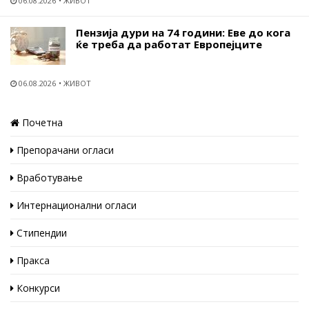
06.08.2026
ЖИВОТ
Пензија дури на 74 години: Еве до кога
ќе треба да работат Европејците
06.08.2026
ЖИВОТ
Почетна
Препорачани огласи
Вработување
Интернационални огласи
Стипендии
Пракса
Конкурси