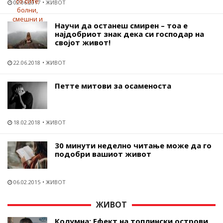
02.06.2017
ЖИВОТ
Научи да останеш смирен – тоа е
најдобриот знак дека си господар на
својот живот!
22.06.2018
ЖИВОТ
Петте митови за осаменоста
18.02.2018
ЖИВОТ
30 минути неделно читање може да го
подобри вашиот живот
06.02.2015
ЖИВОТ
ЖИВОТ
Колумна: Ефект на топлински острови