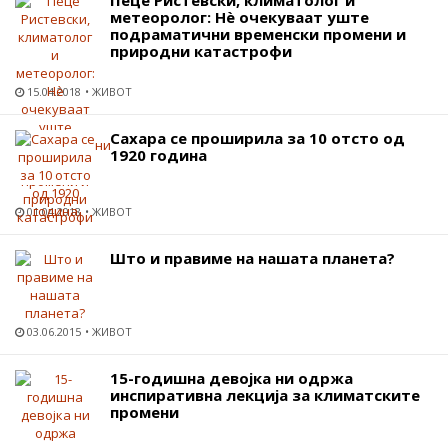
метеоролог: Нѐ очекуваат уште
подраматични временски промени и
природни катастрофи
15.04.2018
ЖИВОТ
Сахара се проширила за 10 отсто од
1920 година
01.04.2018
ЖИВОТ
Што и правиме на нашата планета?
03.06.2015
ЖИВОТ
15-годишна девојка ни одржа
инспиративна лекција за климатските
промени