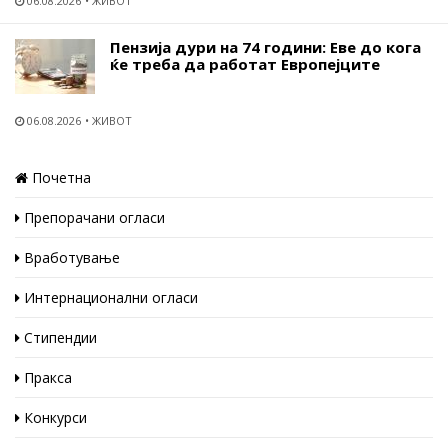
06.08.2026
ЖИВОТ
Пензија дури на 74 години: Еве до кога
ќе треба да работат Европејците
06.08.2026
ЖИВОТ
Почетна
Препорачани огласи
Вработување
Интернационални огласи
Стипендии
Пракса
Конкурси