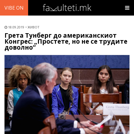
VIBE ON
18.09.2019
ЖИВОТ
Грета Тунберг до американскиот
Конгрес: „Простете, но не се трудите
доволно“