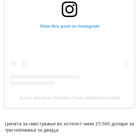
View this post on Instagram
A post shared by Sheldon Chalet (@sheldonchalet)
Цената за сместување во хотелот чини 35.500 долари за
три ноќевања за двајца.