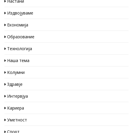
Настани
Издвојуваме
Економија
Образование
Технологија
Наша тема
Колумни
Здравје
Интервјуа
Кариера
Уметност
Спорт