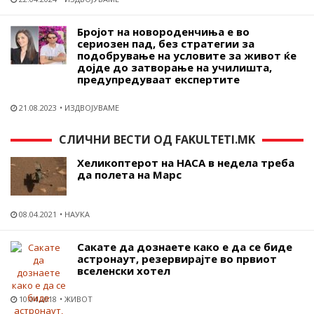
Бројот на новороденчиња е во
сериозен пад, без стратегии за
подобрување на условите за живот ќе
дојде до затворање на училишта,
предупредуваат експертите
21.08.2023
ИЗДВОЈУВАМЕ
СЛИЧНИ ВЕСТИ ОД FAKULTETI.MK
Хеликоптерот на НАСА в недела треба
да полета на Марс
08.04.2021
НАУКА
Сакате да дознаете како е да се биде
астронаут, резервирајте во првиот
вселенски хотел
10.04.2018
ЖИВОТ