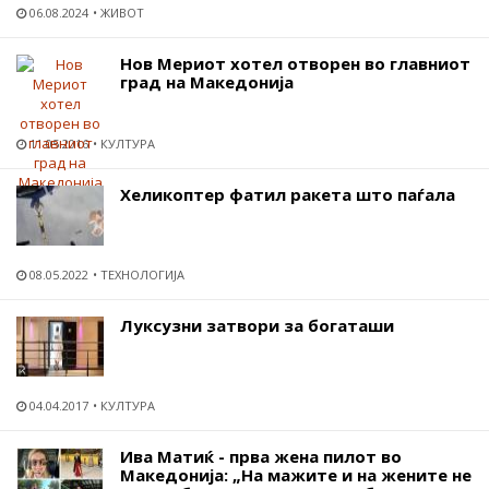
06.08.2024
ЖИВОТ
Нов Мериот хотел отворен во главниот
град на Македонија
11.05.2016
КУЛТУРА
Хеликоптер фатил ракета што паѓала
08.05.2022
ТЕХНОЛОГИЈА
Луксузни затвори за богаташи
04.04.2017
КУЛТУРА
Ива Матиќ - прва жена пилот во
Македонија: „На мажите и на жените не