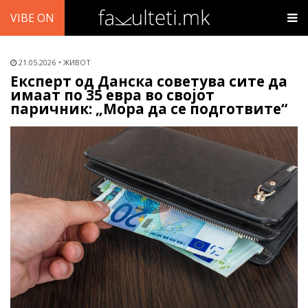
VIBE ON
21.05.2026
ЖИВОТ
Експерт од Данска советува сите да
имаат по 35 евра во својот
паричник: „Мора да се подготвите“