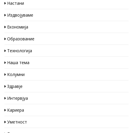
Настани
Издвојуваме
Економија
Образование
Технологија
Наша тема
Колумни
Здравје
Интервјуа
Кариера
Уметност