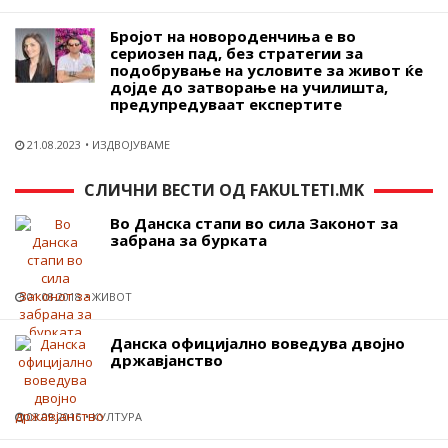
Бројот на новороденчиња е во
сериозен пад, без стратегии за
подобрување на условите за живот ќе
дојде до затворање на училишта,
предупредуваат експертите
21.08.2023
ИЗДВОЈУВАМЕ
СЛИЧНИ ВЕСТИ ОД FAKULTETI.MK
Во Данска стапи во сила Законот за
забрана за бурката
01.08.2018
ЖИВОТ
Данска официјално воведува двојно
државјанство
03.09.2015
КУЛТУРА