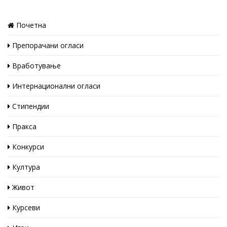
Почетна
Препорачани огласи
Вработување
Интернационални огласи
Стипендии
Пракса
Конкурси
Култура
Живот
Курсеви