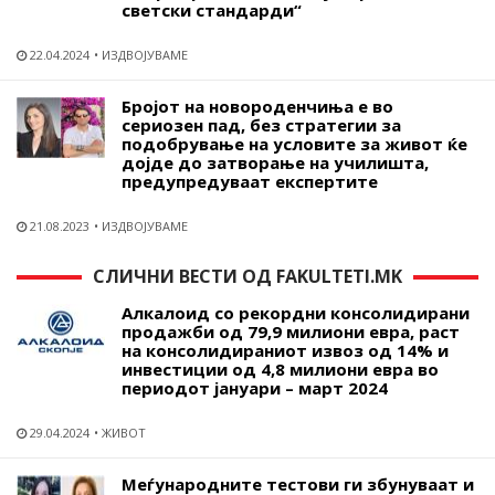
светски стандарди“
22.04.2024
ИЗДВОЈУВАМЕ
Бројот на новороденчиња е во
сериозен пад, без стратегии за
подобрување на условите за живот ќе
дојде до затворање на училишта,
предупредуваат експертите
21.08.2023
ИЗДВОЈУВАМЕ
СЛИЧНИ ВЕСТИ ОД FAKULTETI.MK
Алкалоид со рекордни консолидирани
продажби од 79,9 милиони евра, раст
на консолидираниот извоз од 14% и
инвестиции од 4,8 милиони евра во
периодот јануари – март 2024
29.04.2024
ЖИВОТ
Меѓународните тестови ги збунуваат и