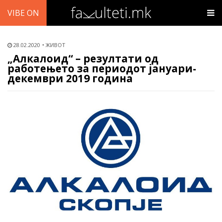
VIBE ON
28.02.2020
ЖИВОТ
„Алкалоид“ – резултати од
работењето за периодот јануари-
декември 2019 година