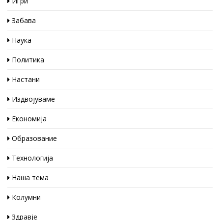
Игри
Забава
Наука
Политика
Настани
Издвојуваме
Економија
Образование
Технологија
Наша тема
Колумни
Здравје