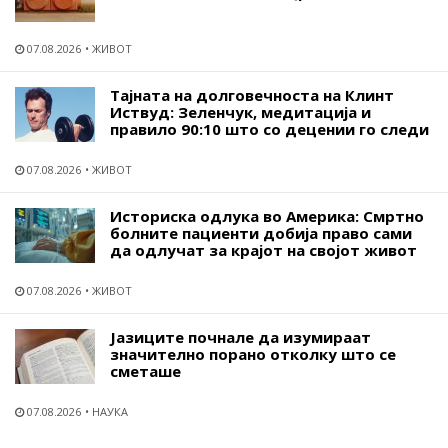
07.08.2026
ЖИВОТ
Тајната на долговечноста на Клинт
Иствуд: Зеленчук, медитација и
правило 90:10 што со децении го следи
07.08.2026
ЖИВОТ
Историска одлука во Америка: Смртно
болните пациенти добија право сами
да одлучат за крајот на својот живот
07.08.2026
ЖИВОТ
Јазиците почнале да изумираат
значително порано отколку што се
сметаше
07.08.2026
НАУКА