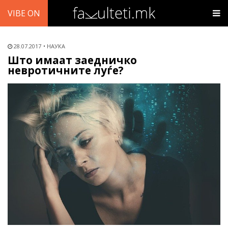
VIBE ON
28.07.2017
НАУКА
Што имаат заедничко
невротичните луѓе?