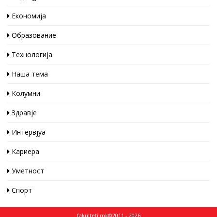
Економија
Образование
Технологија
Наша тема
Колумни
Здравје
Интервјуа
Кариера
Уметност
Спорт
fakulteti.mk©2011 - 2026