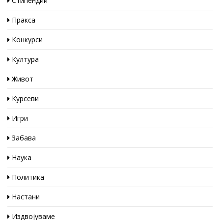
Стипендии
Пракса
Конкурси
Култура
Живот
Курсеви
Игри
Забава
Наука
Политика
Настани
Издвојуваме