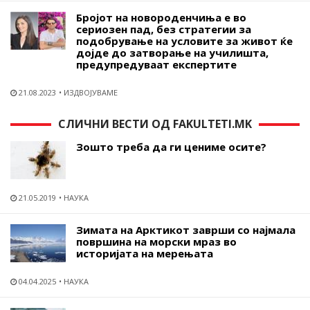
Бројот на новороденчиња е во
сериозен пад, без стратегии за
подобрување на условите за живот ќе
дојде до затворање на училишта,
предупредуваат експертите
21.08.2023
ИЗДВОЈУВАМЕ
СЛИЧНИ ВЕСТИ ОД FAKULTETI.MK
Зошто треба да ги цениме осите?
21.05.2019
НАУКА
Зимата на Арктикот заврши со најмала
површина на морски мраз во
историјата на мерењата
04.04.2025
НАУКА