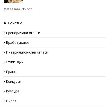
09.08.2026
ЖИВОТ
Почетна
Препорачани огласи
Вработување
Интернационални огласи
Стипендии
Пракса
Конкурси
Култура
Живот