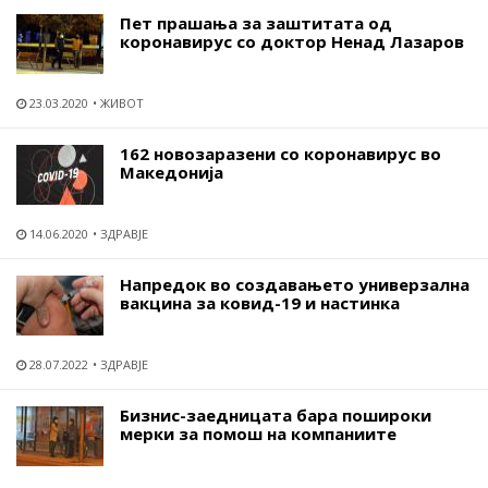
Пет прашања за заштитата од
коронавирус со доктор Ненад Лазаров
23.03.2020
ЖИВОТ
162 новозаразени со коронавирус во
Македонија
14.06.2020
ЗДРАВЈЕ
Напредок во создавањето универзална
вакцина за ковид-19 и настинка
28.07.2022
ЗДРАВЈЕ
Бизнис-заедницата бара пошироки
мерки за помош на компаниите