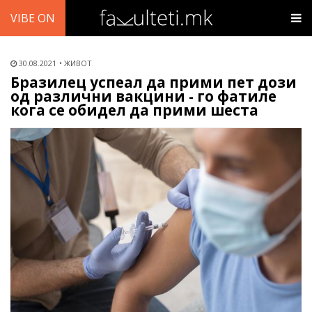
VIBE ON
30.08.2021
ЖИВОТ
Бразилец успеал да прими пет дози
од различни вакцини - го фатиле
кога се обидел да прими шеста