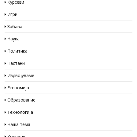
Курсеви
Игри
Забава
Наука
Политика
Настани
Издвојуваме
Економија
Образование
Технологија
Наша тема
Колумни