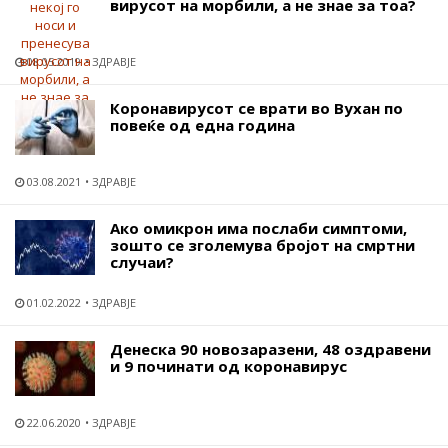
вирусот на морбили, а не знае за тоа?
08.05.2019
ЗДРАВЈЕ
Коронавирусот се врати во Вухан по
повеќе од една година
03.08.2021
ЗДРАВЈЕ
Ако омикрон има послаби симптоми,
зошто се зголемува бројот на смртни
случаи?
01.02.2022
ЗДРАВЈЕ
Денеска 90 новозаразени, 48 оздравени
и 9 починати од коронавирус
22.06.2020
ЗДРАВЈЕ