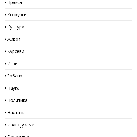
Пракса
Конкурси
Култура
Живот
Курсеви
Игри
Забава
Наука
Политика
Настани
Издвојуваме
Економија