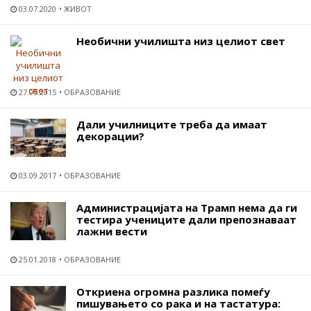
03.07.2020
ЖИВОТ
Необични училишта низ целиот свет
27.05.2015
ОБРАЗОВАНИЕ
Дали училниците треба да имаат
декорации?
03.09.2017
ОБРАЗОВАНИЕ
Администрацијата на Трамп нема да ги
тестира учениците дали препознаваат
лажни вести
25.01.2018
ОБРАЗОВАНИЕ
Откриена огромна разлика помеѓу
пишувањето со рака и на тастатура: