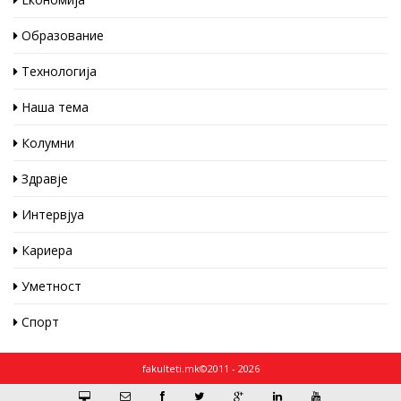
Образование
Технологија
Наша тема
Колумни
Здравје
Интервјуа
Кариера
Уметност
Спорт
fakulteti.mk©2011 - 2026