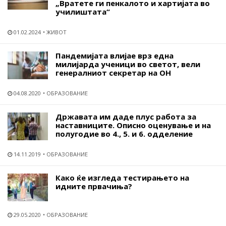
„Вратете ги пенкалото и хартијата во
училиштата“
01.02.2024
ЖИВОТ
Пандемијата влијае врз една
милијарда ученици во светот, вели
генералниот секретар на ОН
04.08.2020
ОБРАЗОВАНИЕ
Државата им даде плус работа за
наставниците. Описно оценување и на
полугодие во 4., 5. и 6. одделение
14.11.2019
ОБРАЗОВАНИЕ
Како ќе изгледа тестирањето на
идните првачиња?
29.05.2020
ОБРАЗОВАНИЕ