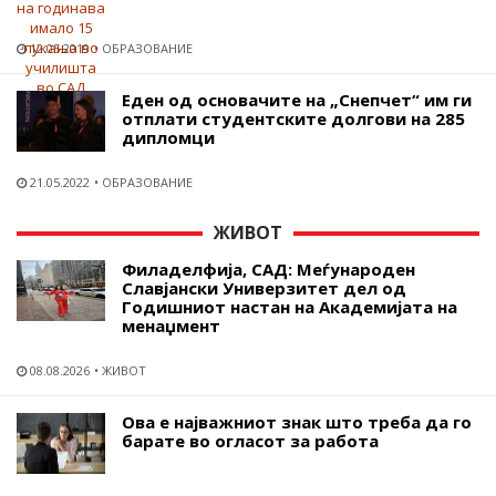
12.05.2019
ОБРАЗОВАНИЕ
Еден од основачите на „Снепчет“ им ги
отплати студентските долгови на 285
дипломци
21.05.2022
ОБРАЗОВАНИЕ
ЖИВОТ
Филаделфија, САД: Меѓународен
Славјански Универзитет дел од
Годишниот настан на Академијата на
менаџмент
08.08.2026
ЖИВОТ
Ова е најважниот знак што треба да го
барате во огласот за работа