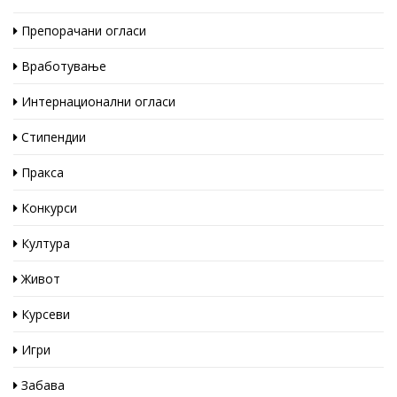
Препорачани огласи
Вработување
Интернационални огласи
Стипендии
Пракса
Конкурси
Култура
Живот
Курсеви
Игри
Забава