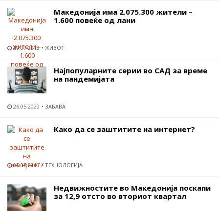
Македонија има 2.075.300 жители –
1.600 повеќе од лани
27.07.2018
ЖИВОТ
Најпопуларните серии во САД за време
на пандемијата
26.05.2020
ЗАБАВА
Како да се заштитите на интернет?
05.07.2017
ТЕХНОЛОГИЈА
Недвижностите во Македонија поскапи
за 12,9 отсто во вториот квартал