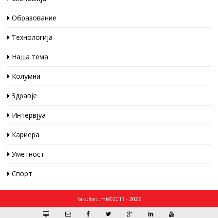
Образование
Технологија
Наша тема
Колумни
Здравје
Интервјуа
Кариера
Уметност
Спорт
fakulteti.mk©2011 - 2026