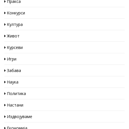
Пракса
Конкурси
Култура
Живот
Курсеви
Игри
Забава
Наука
Политика
Настани
Издвојуваме
Економија