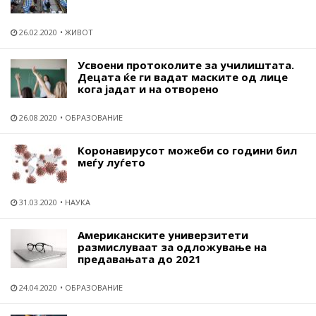
26.02.2020
ЖИВОТ
Усвоени протоколите за училиштата.
Децата ќе ги вадат маските од лице
кога јадат и на отворено
26.08.2020
ОБРАЗОВАНИЕ
Коронавирусот можеби со години бил
меѓу луѓето
31.03.2020
НАУКА
Американските универзитети
размислуваат за одложување на
предавањата до 2021
24.04.2020
ОБРАЗОВАНИЕ