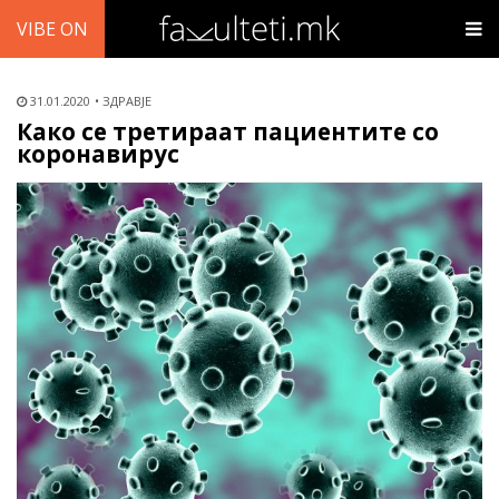
VIBE ON
31.01.2020
ЗДРАВЈЕ
Како се третираат пациентите со
коронавирус