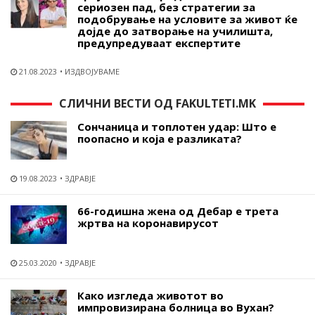
сериозен пад, без стратегии за
подобрување на условите за живот ќе
дојде до затворање на училишта,
предупредуваат експертите
21.08.2023
ИЗДВОЈУВАМЕ
СЛИЧНИ ВЕСТИ ОД FAKULTETI.MK
Сончаница и топлотен удар: Што е
поопасно и која е разликата?
19.08.2023
ЗДРАВЈЕ
66-годишна жена од Дебар е трета
жртва на коронавирусот
25.03.2020
ЗДРАВЈЕ
Како изгледа животот во
импровизирана болница во Вухан?