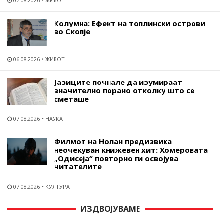
07.08.2026
ЖИВОТ
Колумна: Ефект на топлински острови
во Скопје
06.08.2026
ЖИВОТ
Јазиците почнале да изумираат
значително порано отколку што се
сметаше
07.08.2026
НАУКА
Филмот на Нолан предизвика
неочекуван книжевен хит: Хомеровата
„Одисеја“ повторно ги освојува
читателите
07.08.2026
КУЛТУРА
ИЗДВОЈУВАМЕ