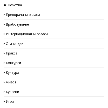
Почетна
Препорачани огласи
Вработување
Интернационални огласи
Стипендии
Пракса
Конкурси
Култура
Живот
Курсеви
Игри