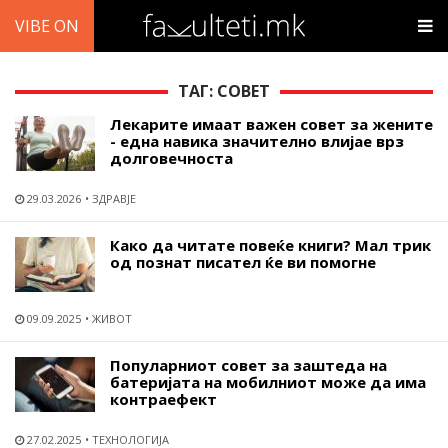
VIBE ON
ТАГ: СОВЕТ
Лекарите имаат важен совет за жените
- една навика значително влијае врз
долговечноста
29.03.2026
ЗДРАВЈЕ
Како да читате повеќе книги? Мал трик
од познат писател ќе ви помогне
09.09.2025
ЖИВОТ
Популарниот совет за заштеда на
батеријата на мобилниот може да има
контраефект
27.02.2025
ТЕХНОЛОГИЈА