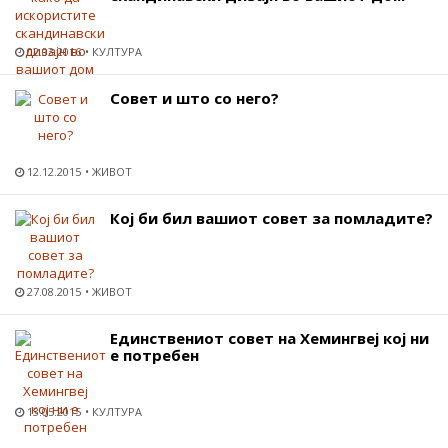
02.03.2016
КУЛТУРА
Совет и што со него?
12.12.2015
ЖИВОТ
Кој би бил вашиот совет за помладите?
27.08.2015
ЖИВОТ
Единствениот совет на Хемингвеј кој ни
е потребен
13.05.2015
КУЛТУРА