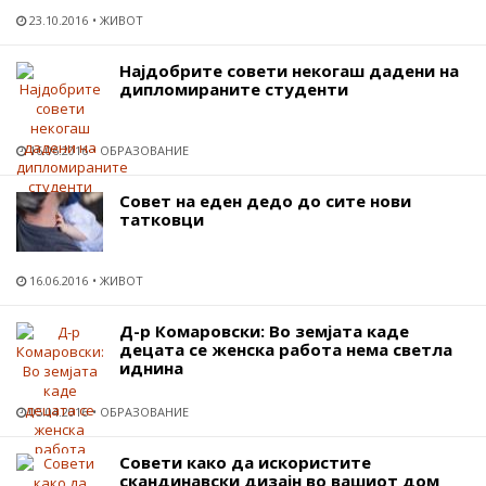
23.10.2016
ЖИВОТ
Најдобрите совети некогаш дадени на
дипломираните студенти
16.06.2016
ОБРАЗОВАНИЕ
Совет на еден дедо до сите нови
татковци
16.06.2016
ЖИВОТ
Д-р Комаровски: Во земјата каде
децата се женска работа нема светла
иднина
05.04.2016
ОБРАЗОВАНИЕ
Совети како да искористите
скандинавски дизајн во вашиот дом