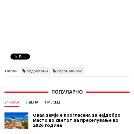
Тагови:
оздравени
коронавирус
ПОПУЛАРНО
24 ЧАСА
7 ДЕНА
1 МЕСЕЦ
Оваа земја е прогласена за најдобро
место во светот за преселување во
2026 година