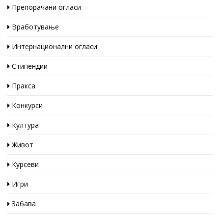
Препорачани огласи
Вработување
Интернационални огласи
Стипендии
Пракса
Конкурси
Култура
Живот
Курсеви
Игри
Забава