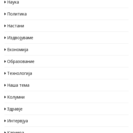
Наука
Политика
Настани
Издвојуваме
Економија
Образование
Технологија
Наша тема
Колумни
Здравје
Интервјуа
Кариера