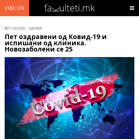
VIBE ON
01.04.2020
ЗДРАВЈЕ
Пет оздравени од Ковид-19 и
испишани од клиника.
Новозаболени се 25