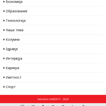
Економија
Образование
Технологија
Наша тема
Колумни
Здравје
Интервјуа
Кариера
Уметност
Спорт
fakulteti.mk©2011 - 2026