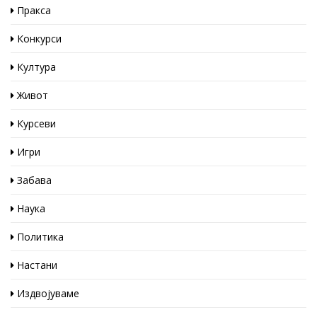
Пракса
Конкурси
Култура
Живот
Курсеви
Игри
Забава
Наука
Политика
Настани
Издвојуваме