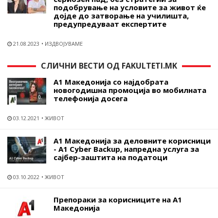
подобрување на условите за живот ќе
дојде до затворање на училишта,
предупредуваат експертите
21.08.2023
ИЗДВОЈУВАМЕ
СЛИЧНИ ВЕСТИ ОД FAKULTETI.MK
А1 Македонија со најдобрата
новогодишна промоција во мобилната
телефонија досега
03.12.2021
ЖИВОТ
А1 Македонија за деловните корисници
- A1 Cyber Backup, напредна услуга за
сајбер-заштита на податоци
03.10.2022
ЖИВОТ
Препораки за корисниците на А1
Македонија