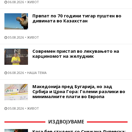
06.08.2026
ЖИВОТ
Првпат по 70 години тигар пуштен во
дивината во Казахстан
05.08.2026
ЖИВОТ
Современ пристап во лекувањето на
карциномот на желудник
06.08.2026
НАША ТЕМА
Македонија пред Бугарија, но зад
Србија и Црна Гора: Големи разлики во
минималните плати во Европа
05.08.2026
ЖИВОТ
ИЗДВОЈУВАМЕ
Кога бев студент со Снежана Лупевска: