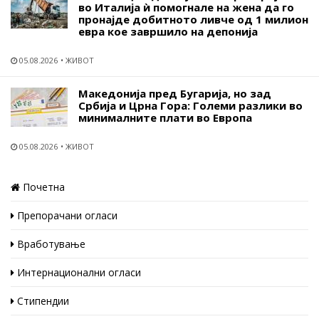
во Италија ѝ помогнале на жена да го
пронајде добитното ливче од 1 милион
евра кое завршило на депонија
05.08.2026
ЖИВОТ
Македонија пред Бугарија, но зад
Србија и Црна Гора: Големи разлики во
минималните плати во Европа
05.08.2026
ЖИВОТ
Почетна
Препорачани огласи
Вработување
Интернационални огласи
Стипендии