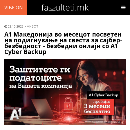
VIBE ON
02.10.2023
ЖИВОТ
А1 Македонија во месецот посветен
на подигнување на свеста за сајбер-
безбедност - безбедни онлајн со A1
Cyber Backup