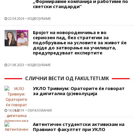
„Формиравме компанија и работиме по
светски стандарди“
22.04.2024
ИЗДВОЈУВАМЕ
Бројот на новороденчиња е во
сериозен пад, без стратегии за
подобрување на условите за живот ќе
дојде до затворање на училишта,
предупредуваат експертите
21.08.2023
ИЗДВОЈУВАМЕ
СЛИЧНИ ВЕСТИ ОД FAKULTETI.MK
УКЛО Тривиум: Ораторите ќе говорат
за дигитална (р)еволуција
16.04.2019
ОБРАЗОВАНИЕ
Автентичен студентски активизам на
Правниот факултет при УКЛО