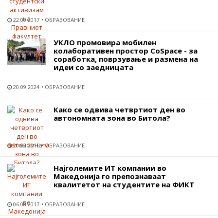
22.09.2017
ОБРАЗОВАНИЕ
УКЛО промовира мобилен
колаборативен простор CoSpace - за
соработка, поврзување и размена на
идеи со заедницата
20.09.2024
ОБРАЗОВАНИЕ
Како се одвива четвртиот ден во
автономната зона во Битола?
20.02.2015
ОБРАЗОВАНИЕ
Најголемите ИТ компании во
Македонија го препознаваат
квалитетот на студентите на ФИКТ
06.08.2017
ОБРАЗОВАНИЕ