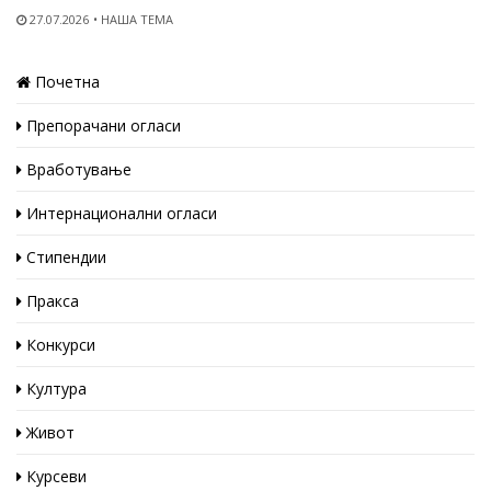
27.07.2026
НАША ТЕМА
Почетна
Препорачани огласи
Вработување
Интернационални огласи
Стипендии
Пракса
Конкурси
Култура
Живот
Курсеви