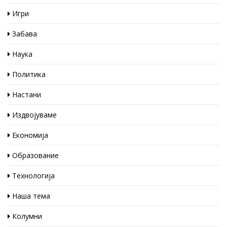
Игри
Забава
Наука
Политика
Настани
Издвојуваме
Економија
Образование
Технологија
Наша тема
Колумни