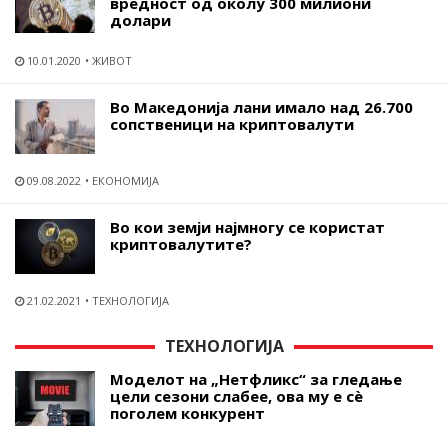
вредност од околу 300 милиони
долари
10.01.2020
ЖИВОТ
Во Македонија лани имало над 26.700
сопственици на криптовалути
09.08.2022
ЕКОНОМИЈА
Во кои земји најмногу се користат
криптовалутите?
21.02.2021
ТЕХНОЛОГИЈА
ТЕХНОЛОГИЈА
Моделот на „Нетфликс“ за гледање
цели сезони слабее, ова му е сѐ
поголем конкурент