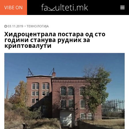
VIBE ON
03.11.2019
ТЕХНОЛОГИЈА
Хидроцентрала постара од сто
години станува рудник за
криптовалути