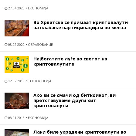
27.04.2020
ЕКОНОМИЈА
Во Хрватска се примаат криптовалути
за плаќање партиципација и во менза
08.02.2022
ОБРАЗОВАНИЕ
Најбогатите луѓе во светот на
криптовалутите
12.02.2018
ТЕХНОЛОГИЈА
Ако ви се смачи од биткоинот, ви
претставуваме други хит
криптовалути
08.01.2018
ЕКОНОМИЈА
Лани биле украдени криптовалути во