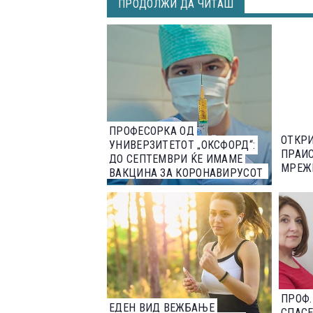
ПРОДОЛЖИ ДА ЧИТАШ
ПРОФЕСОРКА ОД
ОТКР
УНИВЕРЗИТЕТОТ „ОКСФОРД“:
ПРАИ
ДО СЕПТЕМВРИ ЌЕ ИМАМЕ
МРЕЖ
ВАКЦИНА ЗА КОРОНАВИРУСОТ
ПРОФ.
ЕДЕН ВИД ВЕЖБАЊЕ
СПАСЕ