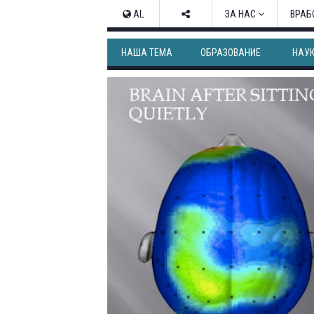
AL
ЗА НАС
ВРАБ
НАША ТЕМА
ОБРАЗОВАНИЕ
НАУ