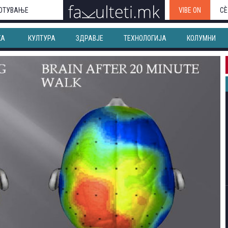
ОТУВАЊЕ
VIBE ON
СЀ
КА
КУЛТУРА
ЗДРАВЈЕ
ТЕХНОЛОГИЈА
КОЛУМНИ