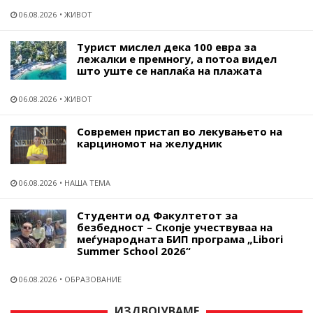
06.08.2026
ЖИВОТ
Турист мислел дека 100 евра за
лежалки е премногу, а потоа видел
што уште се наплаќа на плажата
06.08.2026
ЖИВОТ
Современ пристап во лекувањето на
карциномот на желудник
06.08.2026
НАША ТЕМА
Студенти од Факултетот за
безбедност – Скопје учествуваа на
меѓународната БИП програма „Libori
Summer School 2026“
06.08.2026
ОБРАЗОВАНИЕ
ИЗДВОЈУВАМЕ