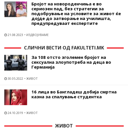
Бројот на новороденчиња е во
сериозен пад, без стратегии за
подобрување на условите за живот ќе
дојде до затворање на училишта,
предупредуваат експертите
21.08.2023
ИЗДВОЈУВАМЕ
СЛИЧНИ ВЕСТИ ОД FAKULTETI.MK
За 108 отсто зголемен бројот на
сексуална злоупотреба на деца во
Германија
30.05.2022
ЖИВОТ
16 лица во Бангладеш добија смртна
казна за спалување студентка
24.10.2019
ЖИВОТ
ЖИВОТ