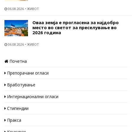
06.08.2026
ЖИВОТ
Оваа земја е прогласена за најдобро
место во светот за преселување во
2026 година
06.08.2026
ЖИВОТ
Почетна
Препорачани огласи
Вработување
Интернационални огласи
Стипендии
Пракса
Конкурси