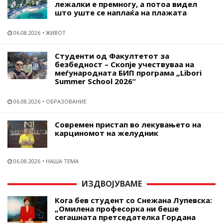
лежалки е премногу, а потоа видел
што уште се наплаќа на плажата
06.08.2026
ЖИВОТ
Студенти од Факултетот за
безбедност – Скопје учествуваа на
меѓународната БИП програма „Libori
Summer School 2026“
06.08.2026
ОБРАЗОВАНИЕ
Современ пристап во лекувањето на
карциномот на желудник
06.08.2026
НАША ТЕМА
ИЗДВОЈУВАМЕ
Кога бев студент со Снежана Лупевска:
„Омилена професорка ни беше
сегашната претседателка Гордана