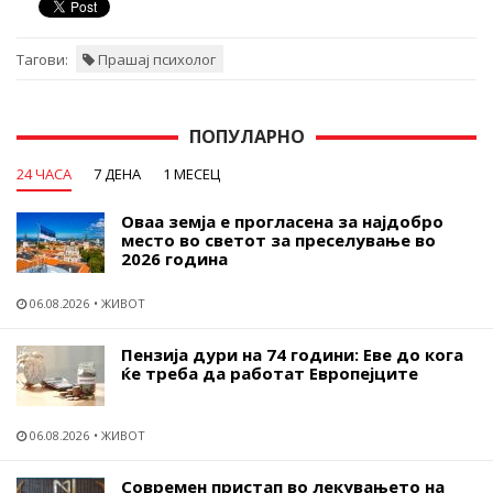
Тагови:
Прашај психолог
ПОПУЛАРНО
24 ЧАСА
7 ДЕНА
1 МЕСЕЦ
Оваа земја е прогласена за најдобро
место во светот за преселување во
2026 година
06.08.2026
ЖИВОТ
Пензија дури на 74 години: Еве до кога
ќе треба да работат Европејците
06.08.2026
ЖИВОТ
Современ пристап во лекувањето на