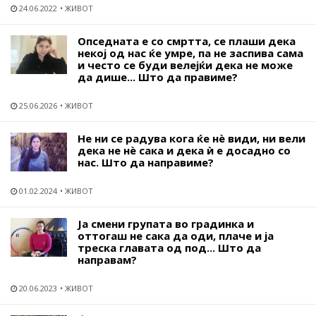
24.06.2022
ЖИВОТ
Опседната е со смртта, се плаши дека
некој од нас ќе умре, па не заспива сама
и често се буди велејќи дека не може
да дише... Што да правиме?
25.06.2026
ЖИВОТ
Не ни се радува кога ќе нѐ види, ни вели
дека не нѐ сака и дека ѝ е досадно со
нас. Што да направиме?
01.02.2024
ЖИВОТ
Ја смени групата во градинка и
оттогаш не сака да оди, плаче и ја
треска главата од под... Што да
направам?
20.06.2023
ЖИВОТ