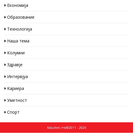
Економија
Образование
Технологија
Наша тема
Колумни
Здравје
Интервјуа
Кариера
Уметност
Спорт
fakulteti.mk©2011 - 2026