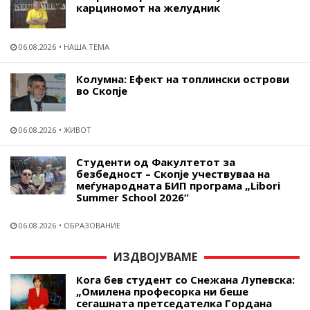
карциномот на желудник
06.08.2026
НАША ТЕМА
Колумна: Ефект на топлински острови
во Скопје
06.08.2026
ЖИВОТ
Студенти од Факултетот за
безбедност – Скопје учествуваа на
меѓународната БИП програма „Libori
Summer School 2026“
06.08.2026
ОБРАЗОВАНИЕ
ИЗДВОЈУВАМЕ
Кога бев студент со Снежана Лупевска:
„Омилена професорка ни беше
сегашната претседателка Гордана