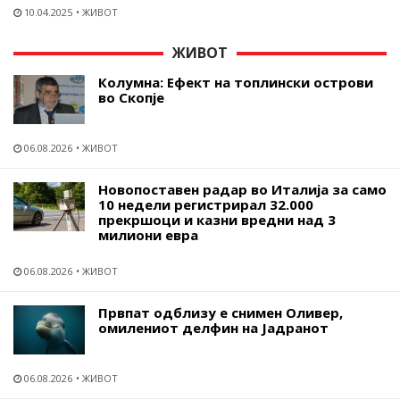
10.04.2025
ЖИВОТ
ЖИВОТ
Колумна: Ефект на топлински острови
во Скопје
06.08.2026
ЖИВОТ
Новопоставен радар во Италија за само
10 недели регистрирал 32.000
прекршоци и казни вредни над 3
милиони евра
06.08.2026
ЖИВОТ
Првпат одблизу е снимен Оливер,
омилениот делфин на Јадранот
06.08.2026
ЖИВОТ