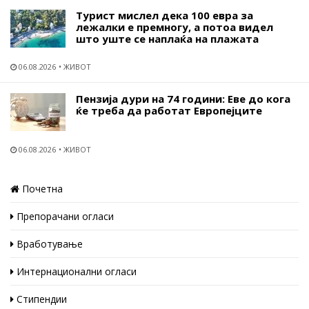
Турист мислел дека 100 евра за
лежалки е премногу, а потоа видел
што уште се наплаќа на плажата
06.08.2026
ЖИВОТ
Пензија дури на 74 години: Еве до кога
ќе треба да работат Европејците
06.08.2026
ЖИВОТ
Почетна
Препорачани огласи
Вработување
Интернационални огласи
Стипендии