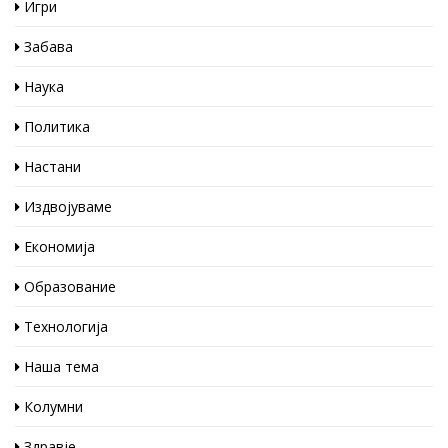
Игри
Забава
Наука
Политика
Настани
Издвојуваме
Економија
Образование
Технологија
Наша тема
Колумни
Здравје