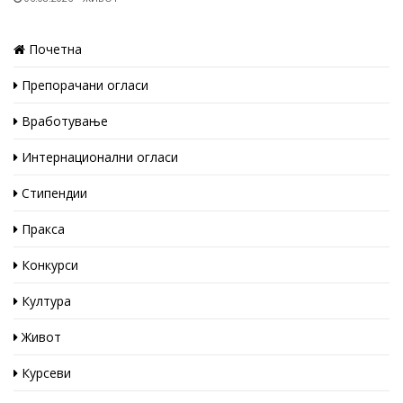
Почетна
Препорачани огласи
Вработување
Интернационални огласи
Стипендии
Пракса
Конкурси
Култура
Живот
Курсеви