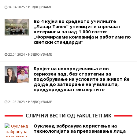
16.04.2025
ИЗДВОЈУВАМЕ
Во 4 кујни во средното училиште
„Лазар Танев“ учениците спремаат
кетеринг и за над 1.000 гости:
„Формиравме компанија и работиме по
светски стандарди“
22.04.2024
ИЗДВОЈУВАМЕ
Бројот на новороденчиња е во
сериозен пад, без стратегии за
подобрување на условите за живот ќе
дојде до затворање на училишта,
предупредуваат експертите
21.08.2023
ИЗДВОЈУВАМЕ
СЛИЧНИ ВЕСТИ ОД FAKULTETI.MK
Оукленд забранува користење на
технологијата за препознавање лица