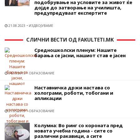
подобрување на условите за живот ќе
дојде до затворање на училишта,
предупредуваат експертите
21.08.2023
ИЗДВОЈУВАМЕ
СЛИЧНИ ВЕСТИ ОД FAKULTETI.MK
Средношколски пленум: Нашите
барања се јасни, нашиот став е јасен
04.05.2015
ОБРАЗОВАНИЕ
Наставничка држи настава со
холограми, роботи, тобогани и
апликации
21.05.2019
ОБРАЗОВАНИЕ
Колумна: Во ринг со короната пред
новата учебна година - сите со
различни ракавици, а сите