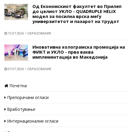
Од Економскиот факултет во Прилеп
до целиот УКЛО - QUADRUPLE HELIX
модел за посилна врска меѓу
универзитетот и пазарот на трудот
13.07.2026
ОБРАЗОВАНИЕ
Иновативна холограмска промоција на
ФИКТ и УКЛО - прва ваква
имплементација во Македонија
07.07.2026
ОБРАЗОВАНИЕ
Почетна
Препорачани огласи
Вработување
Интернационални огласи