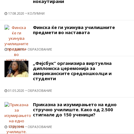
нокаутирани
17.08.2020
КОЛУМНИ
Финска ќе ги укинува училишните
предмети во наставата
10.11.2016
ОБРАЗОВАНИЕ
„Фејсбук“ организира виртуелна
дипломска церемонија за
американските средношколци и
студенти
01.05.2020
ОБРАЗОВАНИЕ
Приказна за изумирањето на едно
стручно училиште. Како од 2.500
стигнале до 150 ученици?
10.09.2018
ОБРАЗОВАНИЕ