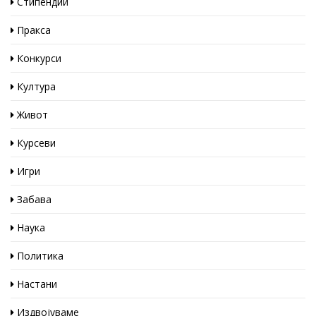
Стипендии
Пракса
Конкурси
Култура
Живот
Курсеви
Игри
Забава
Наука
Политика
Настани
Издвојуваме