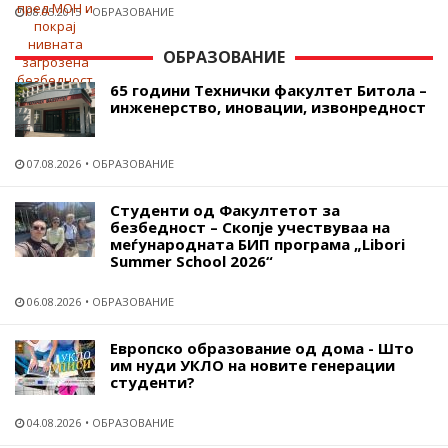
08.05.2015
ОБРАЗОВАНИЕ
ОБРАЗОВАНИЕ
65 години Технички факултет Битола –
инженерство, иновации, извонредност
07.08.2026
ОБРАЗОВАНИЕ
Студенти од Факултетот за
безбедност – Скопје учествуваа на
меѓународната БИП програма „Libori
Summer School 2026“
06.08.2026
ОБРАЗОВАНИЕ
Европско образование од дома - Што
им нуди УКЛО на новите генерации
студенти?
04.08.2026
ОБРАЗОВАНИЕ