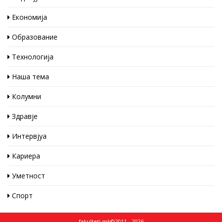
Економија
Образование
Технологија
Наша тема
Колумни
Здравје
Интервјуа
Кариера
Уметност
Спорт
fakulteti.mk©2011 - 2026