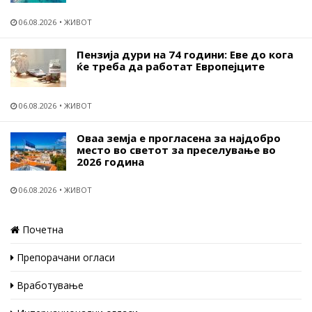
06.08.2026
ЖИВОТ
Пензија дури на 74 години: Еве до кога
ќе треба да работат Европејците
06.08.2026
ЖИВОТ
Оваа земја е прогласена за најдобро
место во светот за преселување во
2026 година
06.08.2026
ЖИВОТ
Почетна
Препорачани огласи
Вработување