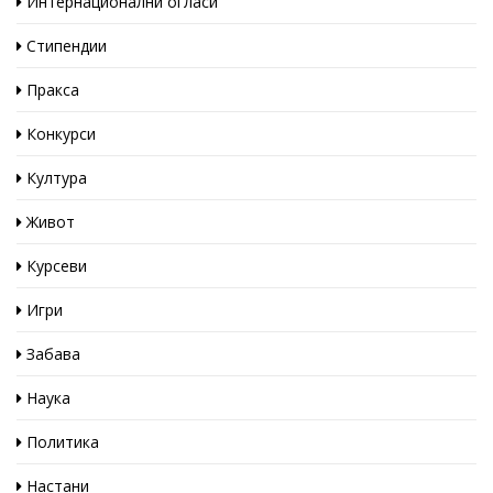
Интернационални огласи
Стипендии
Пракса
Конкурси
Култура
Живот
Курсеви
Игри
Забава
Наука
Политика
Настани