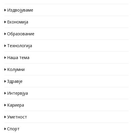
Издвојуваме
Економија
Образование
Технологија
Наша тема
Колумни
Здравје
Интервјуа
Кариера
Уметност
Спорт