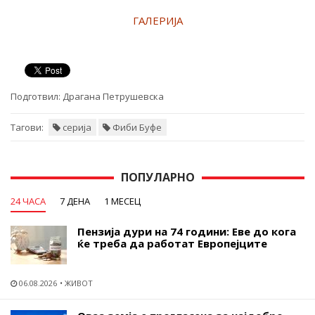
ГАЛЕРИЈА
Подготвил:
Драгана Петрушевска
Тагови:
серија
Фиби Буфе
ПОПУЛАРНО
24 ЧАСА
7 ДЕНА
1 МЕСЕЦ
Пензија дури на 74 години: Еве до кога
ќе треба да работат Европејците
06.08.2026
ЖИВОТ