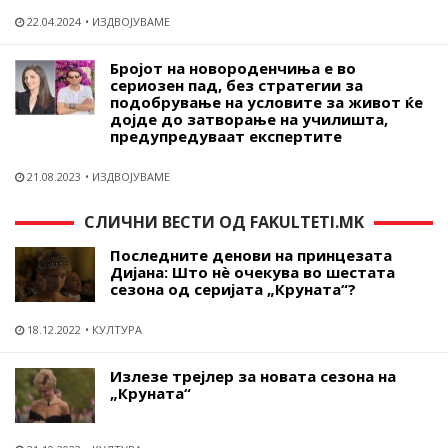
22.04.2024
ИЗДВОЈУВАМЕ
Бројот на новороденчиња е во
сериозен пад, без стратегии за
подобрување на условите за живот ќе
дојде до затворање на училишта,
предупредуваат експертите
21.08.2023
ИЗДВОЈУВАМЕ
СЛИЧНИ ВЕСТИ ОД FAKULTETI.MK
Последните денови на принцезата
Дијана: Што нѐ очекува во шестата
сезона од серијата „Круната“?
18.12.2022
КУЛТУРА
Излезе трејлер за новата сезона на
„Круната“