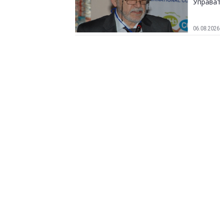
Управат
06.08.2026