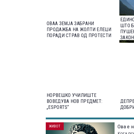
ЕДИНС
ОВАА ЗЕМЈА ЗАБРАНИ
ШТО Б
ПРОДАЖБА НА ЖОЛТИ ЕЛЕЦИ
ПУШЕЊ
ПОРАДИ СТРАВ ОД ПРОТЕСТИ
ЗАКО
НОРВЕШКО УЧИЛИШТЕ
ВОВЕДУВА НОВ ПРЕДМЕТ:
ДЕПРЕ
„ESPORTS“
ДОБР
Ова е н
ЖИВОТ
Кога пс