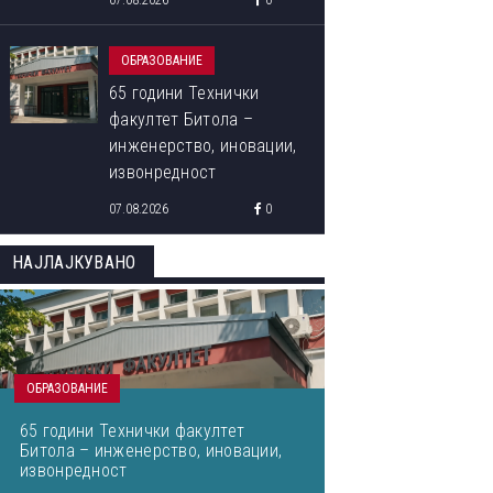
07.08.2026
0
ОБРАЗОВАНИЕ
65 години Технички
факултет Битола –
инженерство, иновации,
извонредност
07.08.2026
0
НАЈЛАЈКУВАНО
ОБРАЗОВАНИЕ
65 години Технички факултет
Битола – инженерство, иновации,
извонредност