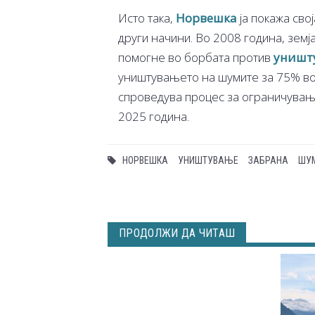
Исто така,
Норвешка
ја покажа сво
други начини. Во 2008 година, земја
помогне во борбата против
уништ
уништувањето на шумите за 75% во 
спроведува процес за ограничување
2025 година.
НОРВЕШКА
УНИШТУВАЊЕ
ЗАБРАНА
ШУ
ПРОДОЛЖИ ДА ЧИТАШ