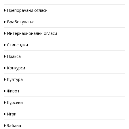
Препорачани огласи
Вработување
Интернационални огласи
Стипендии
Пракса
Конкурси
Култура
Живот
Курсеви
Игри
Забава