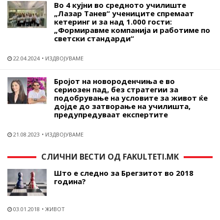
Во 4 кујни во средното училиште
„Лазар Танев“ учениците спремаат
кетеринг и за над 1.000 гости:
„Формиравме компанија и работиме по
светски стандарди“
22.04.2024
ИЗДВОЈУВАМЕ
Бројот на новороденчиња е во
сериозен пад, без стратегии за
подобрување на условите за живот ќе
дојде до затворање на училишта,
предупредуваат експертите
21.08.2023
ИЗДВОЈУВАМЕ
СЛИЧНИ ВЕСТИ ОД FAKULTETI.MK
Што е следно за Брегзитот во 2018
година?
03.01.2018
ЖИВОТ