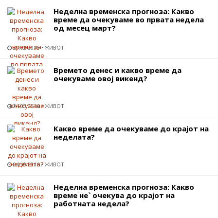
Неделна временска прогноза: Какво
време да очекуваме во првата недела
од месец март?
29.02.2016
ЖИВОТ
Времето денес и какво време да
очекуваме овој викенд?
24.03.2016
ЖИВОТ
Какво време да очекуваме до крајот на
неделата?
04.10.2016
ЖИВОТ
Неделна временска прогноза: Какво
време не` очекува до крајот на
работната недела?