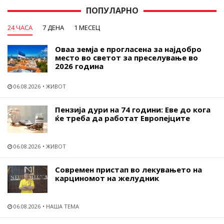
ПОПУЛАРНО
24 ЧАСА
7 ДЕНА
1 МЕСЕЦ
Оваа земја е прогласена за најдобро
место во светот за преселување во
2026 година
06.08.2026
ЖИВОТ
Пензија дури на 74 години: Еве до кога
ќе треба да работат Европејците
06.08.2026
ЖИВОТ
Современ пристап во лекувањето на
карциномот на желудник
06.08.2026
НАША ТЕМА