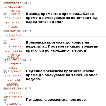
08.06.2015
ЖИВОТ
Викенд временска прогноза... Какво
време да очекуваме на почетокот од
наредната недела?
17.10.2015
ЖИВОТ
Временска прогноза до крајот на
неделата... Проверете какво време ни
претстои во наредниот период!
24.01.2018
ЖИВОТ
Неделна временска прогноза: Какво
време да очекуваме во текот на оваа
недела?
27.06.2016
ЖИВОТ
Петдневна временска прогноза