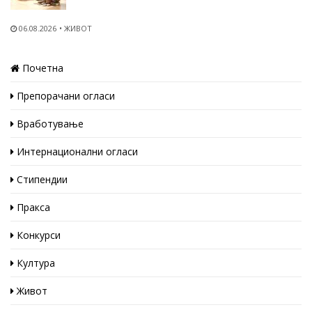
06.08.2026
ЖИВОТ
Почетна
Препорачани огласи
Вработување
Интернационални огласи
Стипендии
Пракса
Конкурси
Култура
Живот