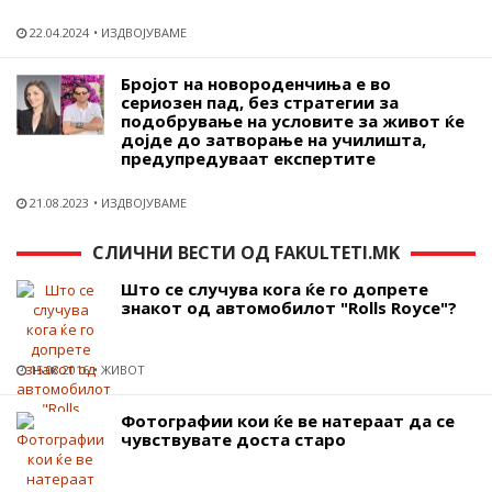
22.04.2024
ИЗДВОЈУВАМЕ
Бројот на новороденчиња е во
сериозен пад, без стратегии за
подобрување на условите за живот ќе
дојде до затворање на училишта,
предупредуваат експертите
21.08.2023
ИЗДВОЈУВАМЕ
СЛИЧНИ ВЕСТИ ОД FAKULTETI.MK
Што се случува кога ќе го допрете
знакот од автомобилот "Rolls Royce"?
15.08.2016
ЖИВОТ
Фотографии кои ќе ве натераат да се
чувствувате доста старо