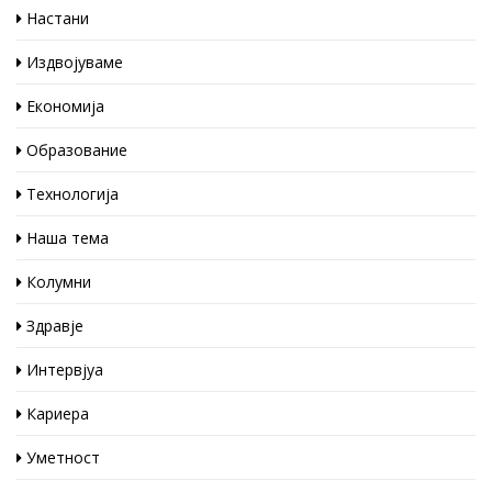
Настани
Издвојуваме
Економија
Образование
Технологија
Наша тема
Колумни
Здравје
Интервјуа
Кариера
Уметност