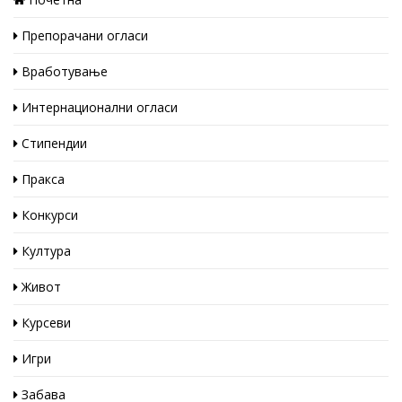
Препорачани огласи
Вработување
Интернационални огласи
Стипендии
Пракса
Конкурси
Култура
Живот
Курсеви
Игри
Забава