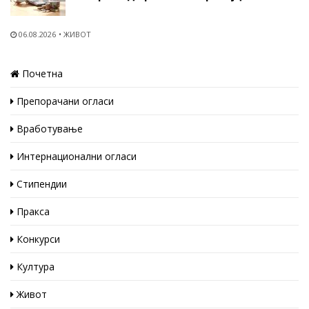
06.08.2026
ЖИВОТ
Почетна
Препорачани огласи
Вработување
Интернационални огласи
Стипендии
Пракса
Конкурси
Култура
Живот