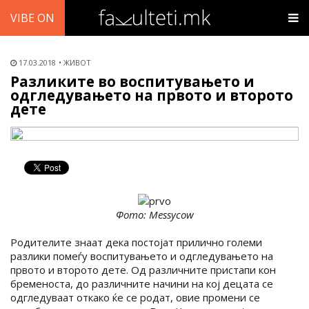
VIBE ON
17.03.2018
ЖИВОТ
Разликите во воспитувањето и
одгледувањето на првото и второто
дете
Фото: Messycow
Родителите знаат дека постојат прилично големи
разлики помеѓу воспитувањето и одгледувањето на
првото и второто дете. Од различните пристапи кон
бременоста, до различните начини на кој децата се
одгледуваат откако ќе се родат, овие промени се