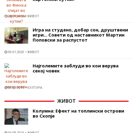
23.09.2016
ЖИВОТ
Игра на студено, добар сон, друштвени
игри... Совети од наставникот Мартин
Поповски за распустот
09.01.2020
ЖИВОТ
Најголемите заблуди во кои верува
секој човек
03.09.2015
КУЛТУРА
ЖИВОТ
Колумна: Ефект на топлински острови
во Скопје
06.08.2026
ЖИВОТ