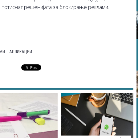
и потиснат решенијата за блокирање реклами.
МИ
АПЛИКАЦИИ