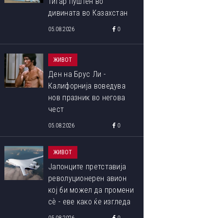
тигар пуштен во
дивината во Казахстан
05.08.2026
0
ЖИВОТ
Ден на Брус Ли -
Калифорнија воведува
нов празник во негова
чест
05.08.2026
0
ЖИВОТ
Јапонците претставија
револуционерен авион
кој би можел да промени
сѐ - еве како ќе изгледа