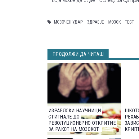
МОЗОЧЕН УДАР
ЗДРАВЈЕ
МОЗОК
ТЕСТ
ПРОДОЛЖИ ДА ЧИТАШ
ИЗРАЕЛСКИ НАУЧНИЦИ
ШКОТС
СТИГНАЛЕ ДО
РЕХА
РЕВОЛУЦИОНЕРНО ОТКРИТИЕ
ЗАВИ
ЗА РАКОТ НА МОЗОКОТ
КРИП